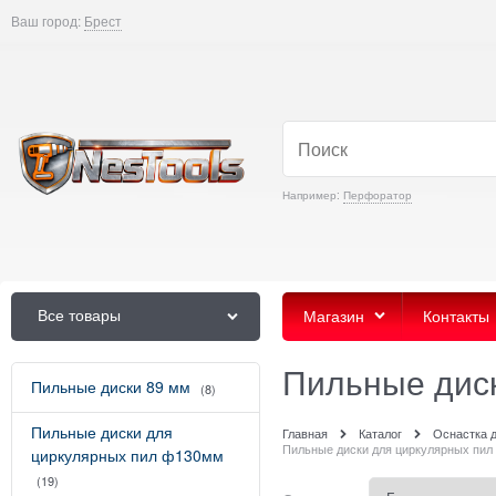
Ваш город:
Брест
Например:
Перфоратор
Все товары
Магазин
Контакты
Пильные дис
Пильные диски 89 мм
(8)
Пильные диски для
Главная
Каталог
Оснастка 
Пильные диски для циркулярных пи
циркулярных пил ф130мм
(19)