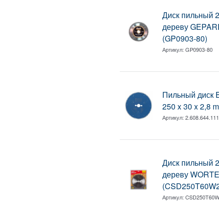
Диск пильный 2
дереву GEPARD
(GP0903-80)
Артикул:
GP0903-80
Пильный диск B
250 x 30 x 2,8 
Артикул:
2.608.644.11
Диск пильный 2
дереву WORTEX
(CSD250T60W2
Артикул:
CSD250T60W