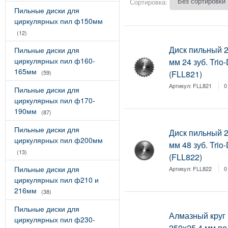
Сортировка:
Пильные диски для
циркулярных пил ф150мм
(12)
Диск пильный 
Пильные диски для
циркулярных пил ф160-
мм 24 зуб. Trio
165мм
(59)
(FLL821)
Артикул:
FLL821
0
Пильные диски для
циркулярных пил ф170-
190мм
(87)
Пильные диски для
Диск пильный 
циркулярных пил ф200мм
мм 48 зуб. Trio
(13)
(FLL822)
Пильные диски для
Артикул:
FLL822
0
циркулярных пил ф210 и
216мм
(38)
Пильные диски для
Алмазный круг
циркулярных пил ф230-
250х25,4 мм по