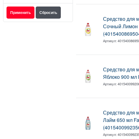
Средство для 
Сочный Лимон 4
(401540086950
Артикул:
40154008695
Средство для 
Яблоко 900 мл 
Артикул:
40154009920
Средство для 
Лайм 650 мл Fa
(401540099235
Артикул:
40154009923