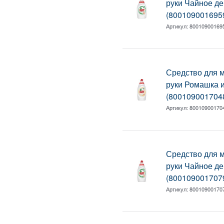
руки Чайное де
(800109001695
Артикул:
80010900169
Средство для 
руки Ромашка и
(800109001704
Артикул:
80010900170
Средство для 
руки Чайное де
(800109001707
Артикул:
80010900170