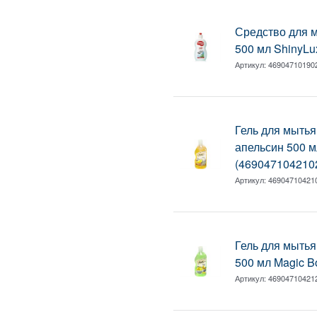
Средство для 
500 мл ShinyLu
Артикул:
46904710190
Гель для мытья
апельсин 500 
(469047104210
Артикул:
46904710421
Гель для мытья
500 мл Magic 
Артикул:
46904710421