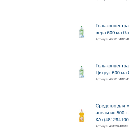
Гель-концентра
вера 500 мл Ga
Артикул:
46001040284
Гель-концентра
Цитрус 500 мл 
Артикул:
46001040284
Средство для 
апельсин 500 
КА) (481294100
Артикул:
48129410013