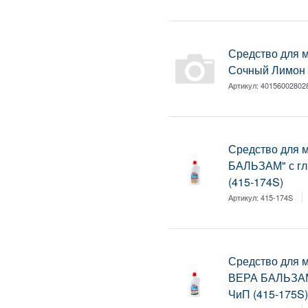
Средство для м
Сочный Лимон 
Артикул:
40156002802
Средство для
БАЛЬЗАМ" с гл
(415-174S)
Артикул:
415-174S
Средство для 
ВЕРА БАЛЬЗАМ"
ЧиП (415-175S