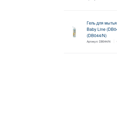
Гель для мытья
Baby Line (DB0
(DB044/N)
Артикул:
DB044/N