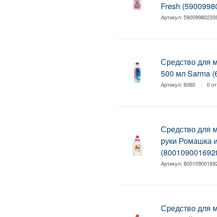
Fresh (5900998
Артикул:
59009980233
Средство для 
500 мл Sarma (
Артикул:
6060
0 о
Средство для 
руки Ромашка и
(800109001692
Артикул:
80010900169
Средство для 