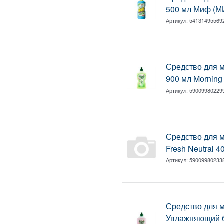
500 мл Миф (М
Артикул:
54131495569
Средство для 
900 мл Morning
Артикул:
59009980229
Средство для 
Fresh Neutral 
Артикул:
59009980233
Средство для 
Увлажняющий б