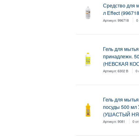
Средство для м
л Effect (996718
Артикул:
996718
0
Гель для мытья
принадлежн. 5
(НЕВСКАЯ КОС
Артикул:
6302 В
0
Гель для мытья
посуды 500 мл
(УШАСТЫЙ НЯН
Артикул:
9081
0 о