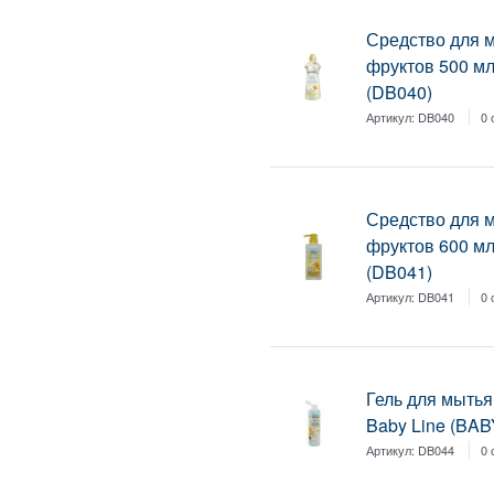
Средство для 
фруктов 500 мл
(DB040)
Артикул:
DB040
0 
Средство для 
фруктов 600 мл
(DB041)
Артикул:
DB041
0 
Гель для мытья
Baby Line (BAB
Артикул:
DB044
0 