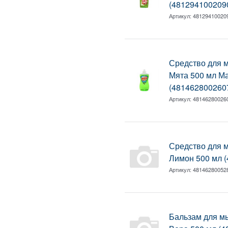
(481294100209
Артикул:
48129410020
Средство для 
Мята 500 мл М
(481462800260
Артикул:
48146280026
Средство для 
Лимон 500 мл 
Артикул:
48146280052
Бальзам для м