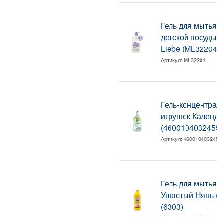
Гель для мытья
детской посуды
Liebe (ML32204
Артикул:
ML32204
Гель-концентра
игрушек Кален
(460010403245
Артикул:
46001040324
Гель для мытья
Ушастый Нянь
(6303)