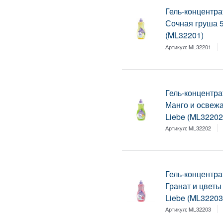
Гель-концентра
Сочная груша 5
(ML32201)
Артикул:
ML32201
Гель-концентра
Манго и освеж
Liebe (ML32202
Артикул:
ML32202
Гель-концентра
Гранат и цветы
Liebe (ML32203
Артикул:
ML32203