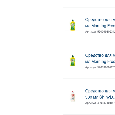
Средство для 
мл Morning Fre
Артикул:
59009980234
Средство для 
мл Morning Fre
Артикул:
59009980226
Средство для 
500 мл ShinyLu
Артикул:
46904710190