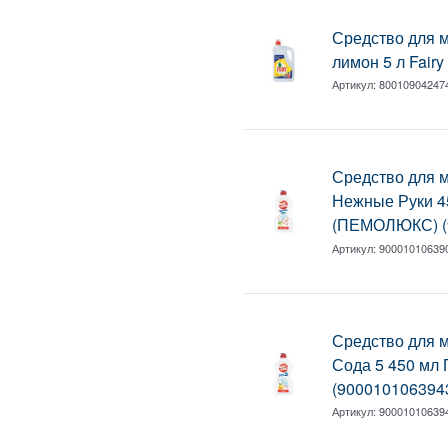
Средство для 
лимон 5 л Fair
Артикул:
80010904247
Средство для 
Нежные Руки 4
(ПЕМОЛЮКС) (
Артикул:
90001010639
Средство для 
Сода 5 450 м
(900010106394
Артикул:
90001010639