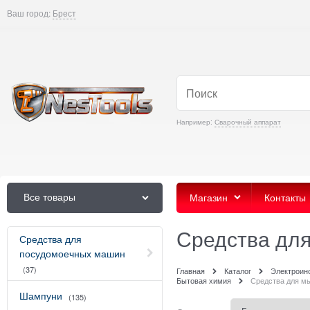
Ваш город:
Брест
Например:
Сварочный аппарат
Все товары
Магазин
Контакты
Средства для
Средства для
посудомоечных машин
(37)
Главная
Каталог
Электроин
Бытовая химия
Средства для м
Шампуни
(135)