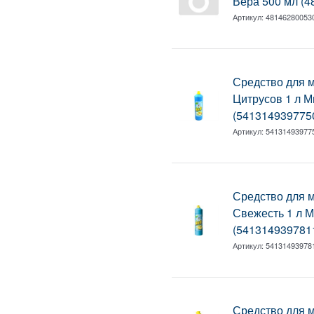
Вера 500 мл (
Артикул:
48146280053
Средство для 
Цитрусов 1 л 
(541314939775
Артикул:
54131493977
Средство для 
Свежесть 1 л 
(541314939781
Артикул:
54131493978
Средство для 