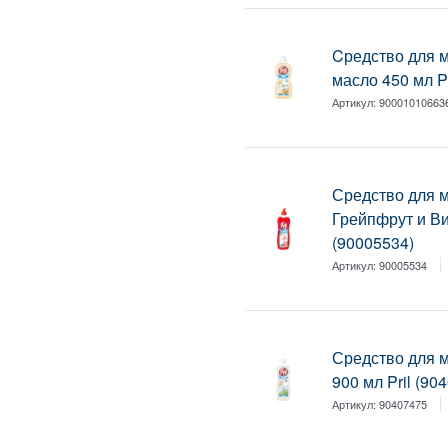
Cредство для 
масло 450 мл P
Артикул:
90001010663
Средство для 
Грейпфрут и Ви
(90005534)
Артикул:
90005534
Средство для 
900 мл Pril (90
Артикул:
90407475