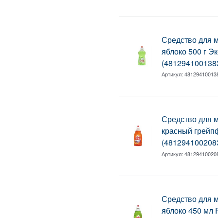
Средство для 
яблоко 500 г 
(481294100138
Артикул:
48129410013
Средство для 
красный грейп
(481294100208
Артикул:
48129410020
Средство для 
яблоко 450 мл