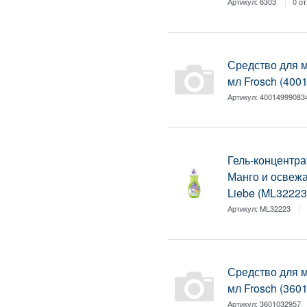
Артикул:
6303
0 о
Средство для м
мл Frosch (400
Артикул:
40014999083
Гель-концентра
Манго и освеж
Liebe (ML32223
Артикул:
ML32223
Средство для м
мл Frosch (360
Артикул:
3601032957