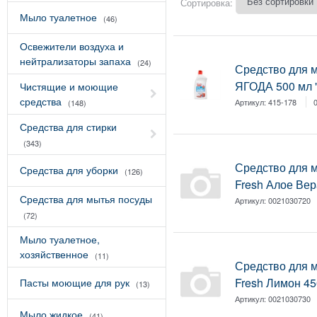
Сортировка:
Мыло туалетное
(46)
Освежители воздуха и
нейтрализаторы запаха
(24)
Средство для 
ЯГОДА 500 мл "
Чистящие и моющие
средства
Артикул:
415-178
(148)
Средства для стирки
(343)
Средство для 
Средства для уборки
(126)
Fresh Алое Вер
Средства для мытья посуды
Артикул:
0021030720
(72)
Мыло туалетное,
хозяйственное
(11)
Средство для 
Fresh Лимон 45
Пасты моющие для рук
(13)
Артикул:
0021030730
Мыло жидкое
(41)