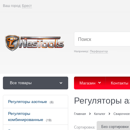
Ваш город:
Брест
Например:
Перфоратор
Все товары
Магазин
Контакты
Регуляторы 
Регуляторы азотные
(6)
Регуляторы
Главная
Каталог
Сварочное
комбинированные
(19)
Сортировка: