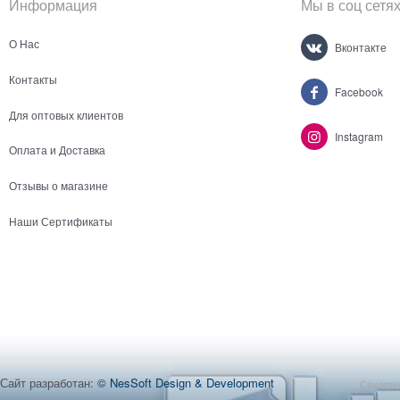
Информация
Мы в соц сетя
О Нас
Вконтакте
Контакты
Facebook
Для оптовых клиентов
Instagram
Оплата и Доставка
Отзывы о магазине
Наши Сертификаты
Сайт разработан:
© NesSoft Design & Development
Свидетел