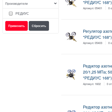
"РЕДИУС 168")
Производители
Артикул:
05401
0 
РЕДИУС
Регулятор азо
"РЕДИУС 168")
Артикул:
05403
0 
Редуктор азотн
20/1,25 МПа; 5
"РЕДИУС 168") 
Артикул:
1602
0 о
Редуктор азотн