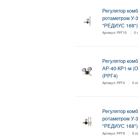
Регулятор ком
ротаметром У-
"РЕДИУС 168")
Артикул:
РРГ10
0 
Регулятор ком
АР-40-КР1-м (
(РРГ4)
Артикул:
РРГ4
0 о
Регулятор ком
ротаметром У-
"РЕДИУС 168")
Артикул:
РРГ9
0 о