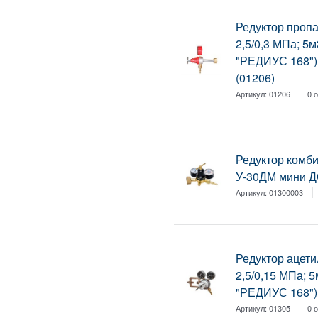
Редуктор пропа
2,5/0,3 МПа; 5
"РЕДИУС 168")
(01206)
Артикул:
01206
0 
Редуктор комб
У-30ДМ мини Д
Артикул:
01300003
Редуктор ацет
2,5/0,15 МПа; 5
"РЕДИУС 168")
Артикул:
01305
0 