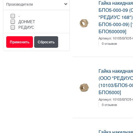
Гайка накидная
Производители
БПО5-000-09 
-
"РЕДИУС 168") 
ДОНМЕТ
БПО5-000-09) [
РЕДИУС
БПО500009]
Артикул:
10105/БПО5-
0 отзывов
Гайка накидная
(ООО "РЕДИУС 
(10103/БПО5-00
БПО5000]
Артикул:
10103/БПО5-
0 отзывов
Гайка накидная