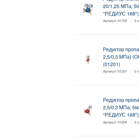
20/1,25 МПа; 5
"РЕДИУС 168")
Артикул:
01105
0 
Редуктор пропа
2,5/0,3 МПа) (
(01201)
Артикул:
01201
0 
Редуктор пропа
2,5/0,3 МПа; 5
"РЕДИУС 168")
Артикул:
01204
0 