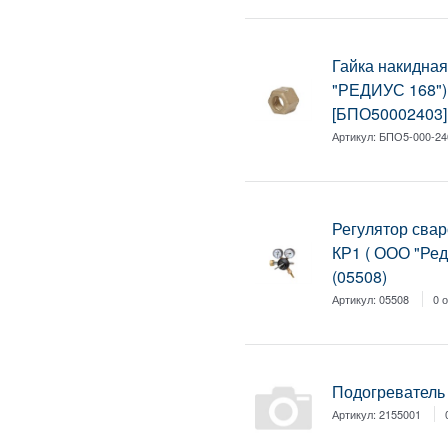
Гайка накидна
"РЕДИУС 168")
[БПО50002403]
Артикул:
БПО5-000-24
Регулятор свар
КР1 ( ООО "Ред
(05508)
Артикул:
05508
0 
Подогреватель 
Артикул:
2155001