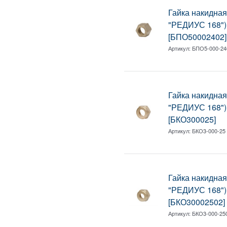
Гайка накидна
"РЕДИУС 168")
[БПО50002402]
Артикул:
БПО5-000-24
Гайка накидная
"РЕДИУС 168")
[БКО300025]
Артикул:
БКО3-000-25
Гайка накидная
"РЕДИУС 168") 
[БКО30002502]
Артикул:
БКО3-000-25