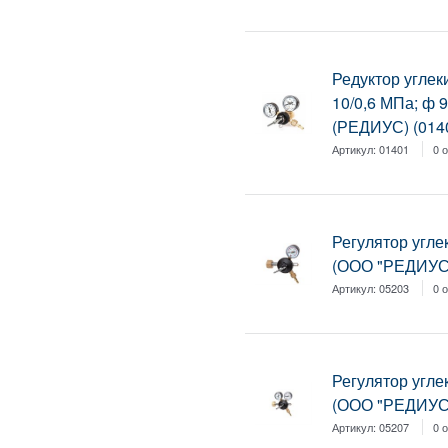
Редуктор углек
10/0,6 МПа; ф 
(РЕДИУС) (014
Артикул:
01401
0 
Регулятор угле
(ООО "РЕДИУС 
Артикул:
05203
0 
Регулятор угле
(ООО "РЕДИУС 
Артикул:
05207
0 