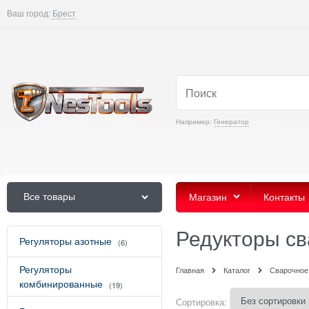
Ваш город:
Брест
Например:
Генератор
Все товары
Магазин
Контакты
Редукторы с
Регуляторы азотные
(6)
Регуляторы
Главная
Каталог
Сварочное
комбинированные
(19)
Сортировка: