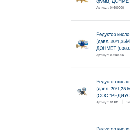
ф9мм) ДОНМЕТ 
Артикул:
04600000
Редуктор кисл
(давл. 20/1,25
ДОНМЕТ (006.0
Артикул:
00600006
Редуктор кисл
(давл. 20/1,25 
(ООО "РЕДИУС 
Артикул:
01101
0 
Редуктор кисло