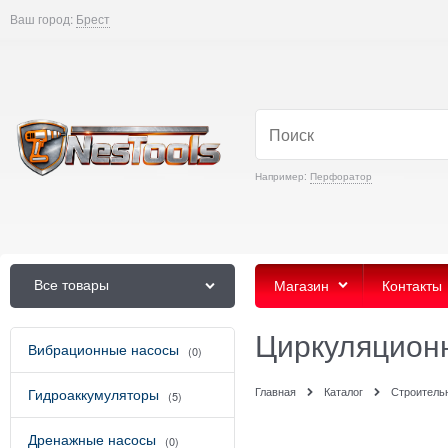
Ваш город:
Брест
Например:
Перфоратор
Все товары
Магазин
Контакты
Циркуляцион
Вибрационные насосы
(0)
Главная
Каталог
Строитель
Гидроаккумуляторы
(5)
Дренажные насосы
(0)