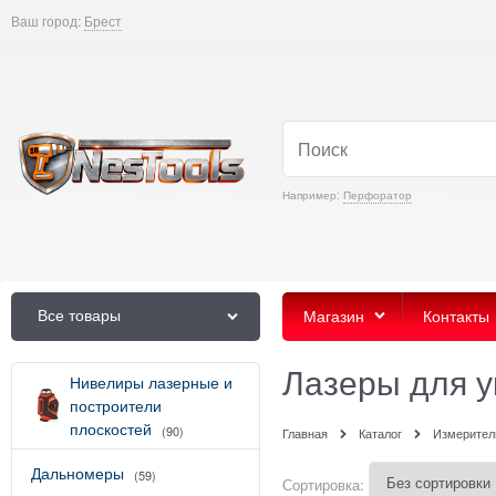
Ваш город:
Брест
Например:
Перфоратор
Все товары
Магазин
Контакты
Лазеры для у
Нивелиры лазерные и
построители
плоскостей
(90)
Главная
Каталог
Измерител
Дальномеры
(59)
Сортировка: