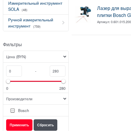
Измерительный инструмент
Лазер для выр
SOLA
(48)
плитки Bosch G
Ручной измерительный
Артикул:
0.601.015.20
инструмент
(759)
Фильтры
(BYN)
Цена
-
0
280
Производители
Bosch