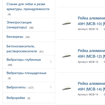
Станки для гибки и резки
арматуры, принадлежности
(6)
Рейка алюмини
Электростанции
49H (MCB-10) 
(генераторы)
(38)
Артикул:
MCB-10
Бензорезы
(40)
Бетоносмесители,
Рейка алюмини
растворосмесители
(61)
49H (MCB-12) 
Вибраторы глубинные
Артикул:
MCB-12
(69)
Вибраторы площадочные
(9)
Рейка алюмини
Виброплиты
(127)
49H (MCB-14) 
Артикул:
MCB-14
Виброрейки
(9)