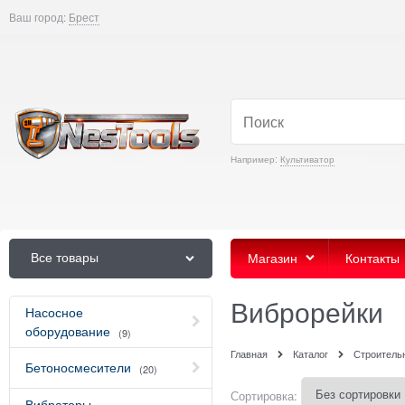
Ваш город:
Брест
Например:
Культиватор
Все товары
Магазин
Контакты
Виброрейки
Насосное
оборудование
(9)
Главная
Каталог
Строитель
Бетоносмесители
(20)
Сортировка:
Вибраторы