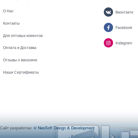
О Нас
Вконтакте
Контакты
Facebook
Для оптовых клиентов
Instagram
Оплата и Доставка
Отзывы о магазине
Наши Сертификаты
Сайт разработан:
© NesSoft Design & Development
Свидетел