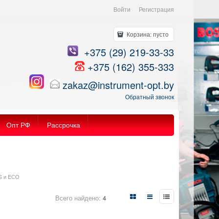
Войти
Регистрация
Корзина:
пусто
+375 (29) 219-33-33
+375 (162) 355-333
zakaz@instrument-opt.by
Обратный звонок
Опт РФ
Рассрочка
S и ЕСО
Всего найдено:
4