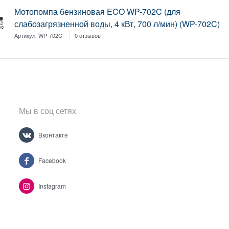
Мотопомпа бензиновая ECO WP-702C (для
слабозагрязненной воды, 4 кВт, 700 л/мин) (WP-702C)
Артикул:
WP-702C
0 отзывов
Мы в соц сетях
Вконтакте
Facebook
Instagram