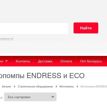
Найти
Перфоратор
ин
Контакты
Доставка
Оплата
Опт Беларусь
опомпы ENDRESS и ЕСО
Каталог
Строительное оборудование
Мотопомпы
Мотопомпы ENDRES
а: