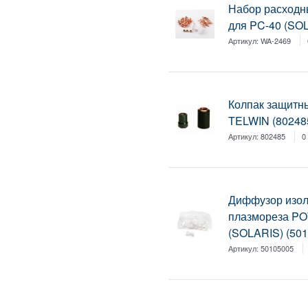
Набор расходн
для PC-40 (SO
Артикул:
WA-2469
Колпак защитн
TELWIN (802485
Артикул:
802485
0
Диффузор изо
плазмореза P
(SOLARIS) (50
Артикул:
50105005