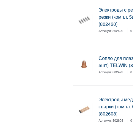
Электроды с р
резки (компл. 
(802420)
Артикул:
802420
0
Сопло для плаз
5шт) TELWIN (8
Артикул:
802423
0
Электроды мед
сварки (компл.
(802608)
Артикул:
802608
0