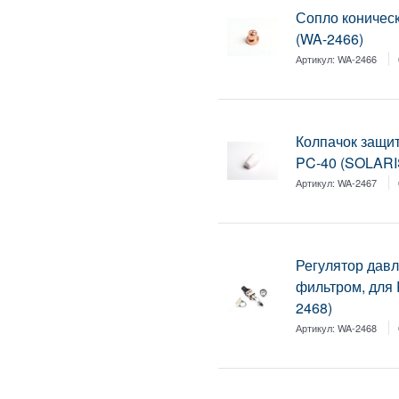
Сопло коничес
(WA-2466)
Артикул:
WA-2466
Колпачок защи
PC-40 (SOLARI
Артикул:
WA-2467
Регулятор дав
фильтром, для
2468)
Артикул:
WA-2468