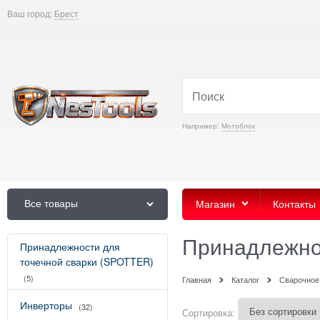
Ваш город:
Брест
Например:
Мотоблок
Все товары
Магазин
Контакты
Принадлежнос
Принадлежности для
точечной сварки (SPOTTER)
(5)
Главная
Каталог
Сварочное
Инверторы
(32)
Сортировка: