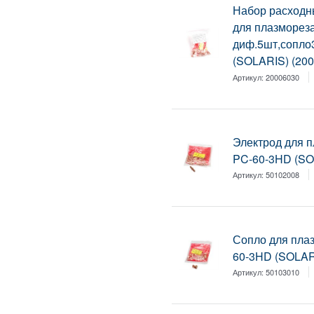
Набор расходн
для плазморез
диф.5шт,сопло
(SOLARIS) (20
Артикул:
20006030
Электрод для
PC-60-3HD (SO
Артикул:
50102008
Сопло для пл
60-3HD (SOLAR
Артикул:
50103010