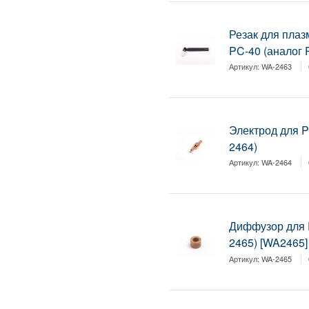
Резак для плаз
PC-40 (аналог 
Артикул:
WA-2463
Электрод для 
2464)
Артикул:
WA-2464
Диффузор для 
2465) [WA2465]
Артикул:
WA-2465