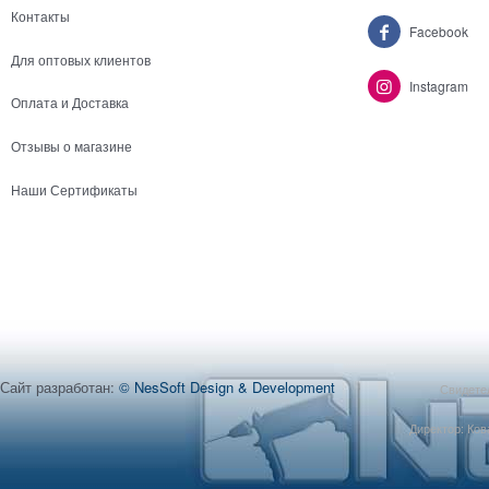
Контакты
Facebook
Для оптовых клиентов
Instagram
Оплата и Доставка
Отзывы о магазине
Наши Сертификаты
Сайт разработан:
© NesSoft Design & Development
Свидетел
Директор: Ков