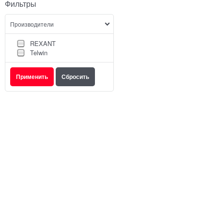
Фильтры
Производители
REXANT
Telwin