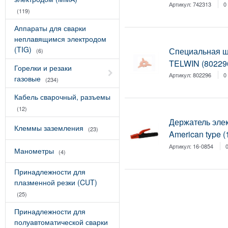
Артикул:
742313
0
(119)
Аппараты для сварки
неплавящимся электродом
(TIG)
Специальная ш
(6)
TELWIN (802296
Горелки и резаки
Артикул:
802296
0
газовые
(234)
Кабель сварочный, разъемы
(12)
Держатель эле
Клеммы заземления
(23)
American type (
Артикул:
16-0854
Манометры
(4)
Принадлежности для
плазменной резки (CUT)
(25)
Принадлежности для
полуавтоматической сварки