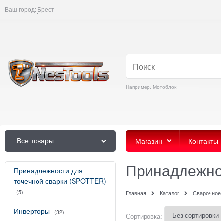
Ваш город:
Брест
Например:
Мотоблок
Все товары
Магазин
Контакты
Принадлежно
Принадлежности для
точечной сварки (SPOTTER)
(5)
Главная
Каталог
Сварочное
Инверторы
(32)
Сортировка: