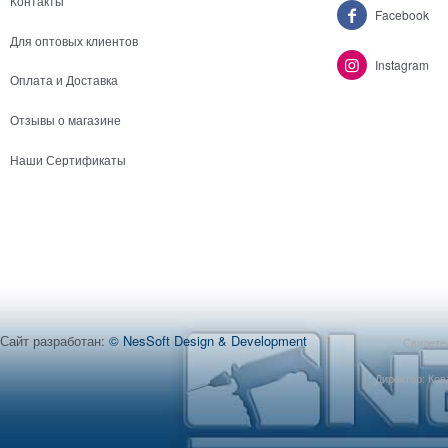
Контакты
Facebook
Для оптовых клиентов
Instagram
Оплата и Доставка
Отзывы о магазине
Наши Сертификаты
Сайт разработан:
© NesSoft Design & Development
Свидетел
Директор: Ков