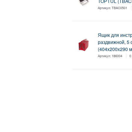
TOPTUL (TBAC0
Артикул:
TBAC0501
Ящик для инст
раздвижной, 5 
(404x200x290 м
Артикул:
186004
0