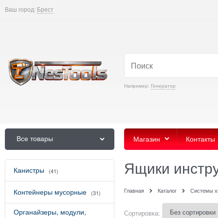
Ваш город:
Брест
Например:
Генератор
Все товары
Магазин
Контакты
Ящики инстр
Канистры
(41)
Главная
Каталог
Системы х
Контейнеры мусорные
(31)
Органайзеры, модули,
Сортировка: