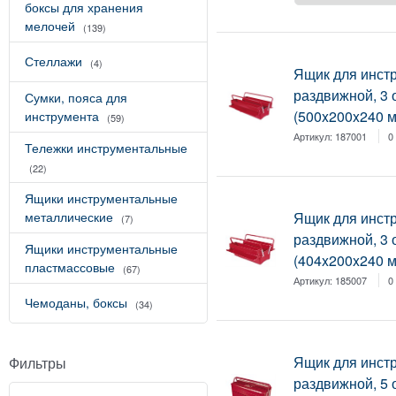
боксы для хранения
мелочей
(139)
Стеллажи
(4)
Ящик для инст
раздвижной, 3 
Сумки, пояса для
(500x200x240 м
инструмента
(59)
Артикул:
187001
0
Тележки инструментальные
(22)
Ящики инструментальные
металлические
Ящик для инст
(7)
раздвижной, 3 
Ящики инструментальные
(404x200x240 м
пластмассовые
(67)
Артикул:
185007
0
Чемоданы, боксы
(34)
Ящик для инст
Фильтры
раздвижной, 5 