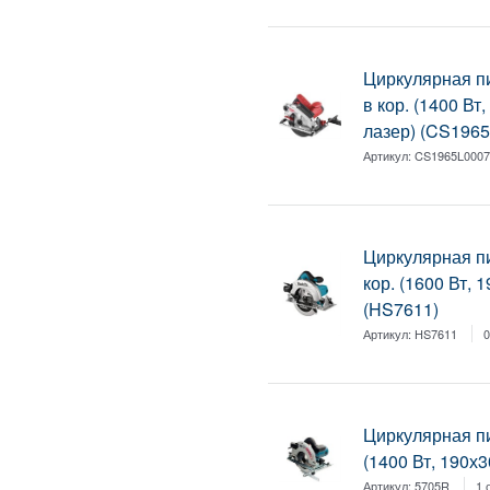
Циркулярная 
в кор. (1400 Вт
лазер) (CS196
Артикул:
CS1965L000
Циркулярная п
кор. (1600 Вт, 
(HS7611)
Артикул:
HS7611
0
Циркулярная пи
(1400 Вт, 190х3
Артикул:
5705R
1 