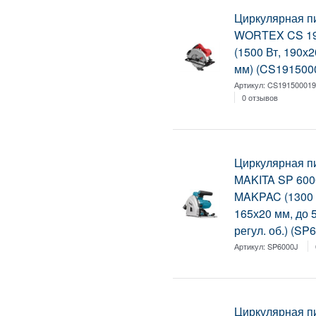
Циркулярная п
WORTEX CS 191
(1500 Вт, 190х2
мм) (CS191500
Артикул:
CS19150001
0 отзывов
Циркулярная п
MAKITA SP 600
MAKPAC (1300 
165х20 мм, до 
регул. об.) (SP
Артикул:
SP6000J
Циркулярная п