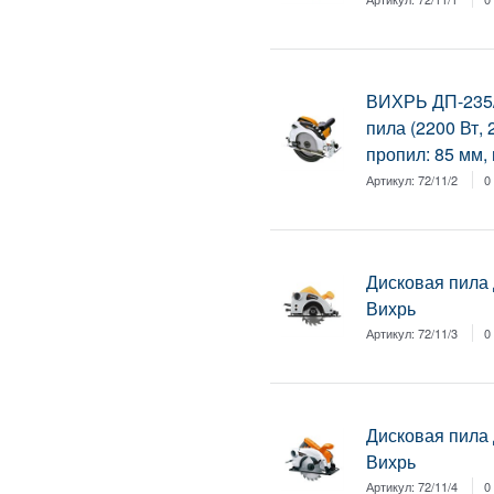
ВИХРЬ ДП-235/
пила (2200 Вт, 
пропил: 85 мм, 
Артикул:
72/11/2
0
Дисковая пила
Вихрь
Артикул:
72/11/3
0
Дисковая пила
Вихрь
Артикул:
72/11/4
0