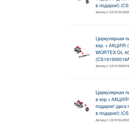
в подарок!) (C
Артикул:
CS1613L000
Циркулярная 
кор. + АКЦИЯ! 
WORTEX DL 400
(CS191500019
Артикул:
CS19150001
Циркулярная 
в кор.+ АКЦИЯ
подарок! (диск
в подарок!) (C
Артикул:
CS1916L000