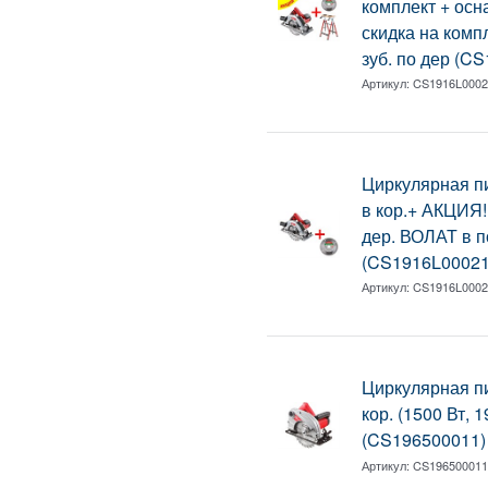
комплект + осн
скидка на комп
зуб. по дер (C
Артикул:
CS1916L000
Циркулярная 
в кор.+ АКЦИЯ!
дер. ВОЛАТ в п
(CS1916L0002
Артикул:
CS1916L000
Циркулярная 
кор. (1500 Вт, 
(CS196500011)
Артикул:
CS19650001