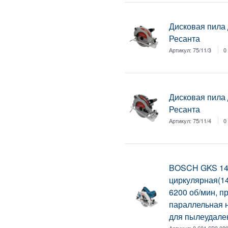
Дисковая пила
Ресанта
Артикул:
75/11/3
0
Дисковая пила
Ресанта
Артикул:
75/11/4
0
BOSCH GKS 14
циркулярная(14
6200 об/мин, п
параллельная 
для пылеудале
Артикул:
0.601.6B3.02