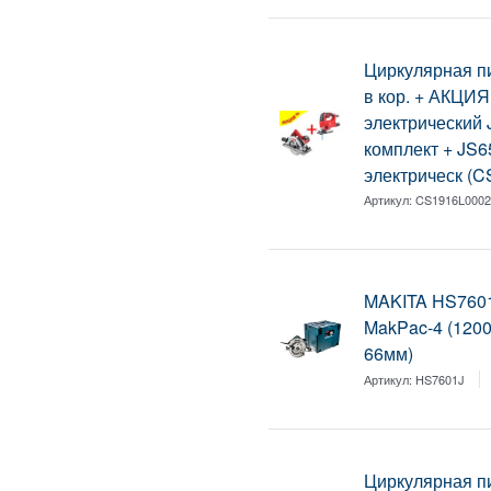
Циркулярная 
в кор. + АКЦИ
электрический 
комплект + JS
электрическ (
Артикул:
CS1916L000
MAKITA HS7601
MakPac-4 (1200
66мм)
Артикул:
HS7601J
Циркулярная п