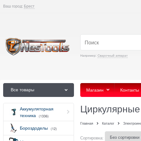
Ваш город:
Брест
Например:
Сварочный аппарат
Все товары
Магазин
Контакты
Циркулярные
Аккумуляторная
техника
(1336)
Главная
Каталог
Электроин
Бороздоделы
(12)
Сортировка: