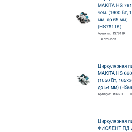
MAKITA HS 761
чем. (1600 Вт, 
мм, до 65 мм)
(HS7611K)
Артикул:
HS7611K
0 отзывов
Циркулярная п
MAKITA HS 6601
(1050 Вт, 165х2
до 54 мм) (HS6
Артикул:
HS6601
0
Циркулярная п
ФИОЛЕНТ ПД 7