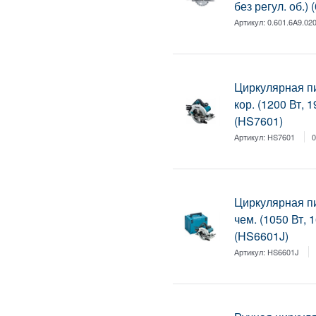
без регул. об.)
Артикул:
0.601.6A9.02
Циркулярная п
кор. (1200 Вт, 
(HS7601)
Артикул:
HS7601
0
Циркулярная п
чем. (1050 Вт, 
(HS6601J)
Артикул:
HS6601J