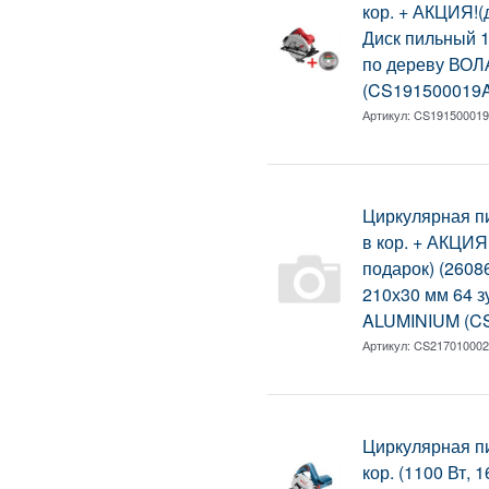
кор. + АКЦИЯ!(
Диск пильный 1
по дереву ВОЛ
(CS191500019
Артикул:
CS19150001
Циркулярная 
в кор. + АКЦИ
подарок) (260
210х30 мм 64 
ALUMINIUM (C
Артикул:
CS21701000
Циркулярная п
кор. (1100 Вт, 