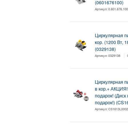
(0601676100)
Артикул:
0.601.676.10
Циркулярная п
кор. (1200 Вт, 
(0329138)
Артикул:
0329138
Циркулярная 
в кор.+ АКЦИЯ!
подарок! (Диск
подарок!) (CS
Артикул:
CS1613L000