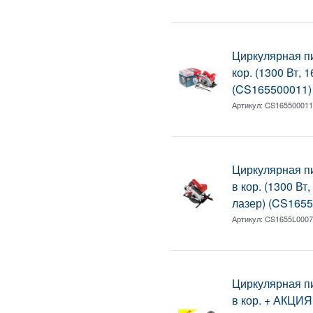
Циркулярная 
кор. (1300 Вт, 
(CS165500011)
Артикул:
CS16550001
Циркулярная 
в кор. (1300 Вт
лазер) (CS165
Артикул:
CS1655L000
Циркулярная 
в кор. + АКЦИЯ