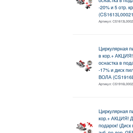
оснастка в пода
-20% и 5 отр. к
(CS1613L0002
Артикул:
CS1613L000
Циркулярная 
в кор.+ АКЦИЯ!
оснастка в пода
-17% и диск пил
ВОЛА (CS1916
Артикул:
CS1916L000
Циркулярная 
кор.+ АКЦИЯ! 
подарок! (Диск
зуб. по дер. G