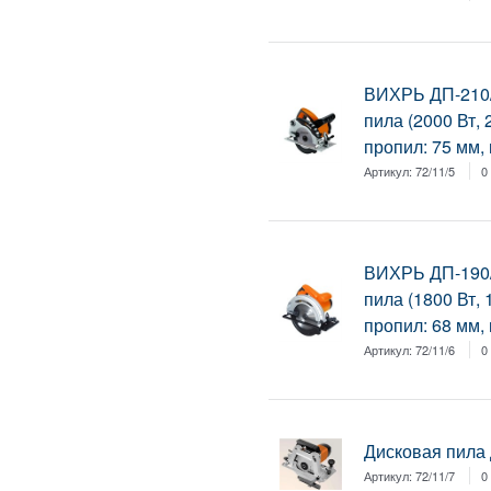
ВИХРЬ ДП-210/
пила (2000 Вт, 
пропил: 75 мм, в
Артикул:
72/11/5
0
ВИХРЬ ДП-190/
пила (1800 Вт, 
пропил: 68 мм, в
Артикул:
72/11/6
0
Дисковая пила
Артикул:
72/11/7
0