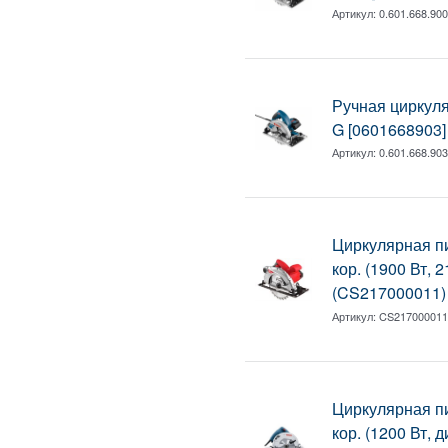
Артикул:
0.601.668.90
Ручная циркул
G [0601668903]
Артикул:
0.601.668.90
Циркулярная 
кор. (1900 Вт, 
(CS217000011)
Артикул:
CS21700001
Циркулярная п
кор. (1200 Вт, 