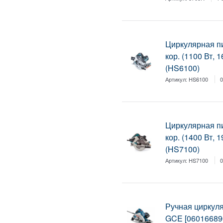
Циркулярная п
кор. (1100 Вт, 
(HS6100)
Артикул:
HS6100
0
Циркулярная п
кор. (1400 Вт, 
(HS7100)
Артикул:
HS7100
0
Ручная циркул
GCE [06016689