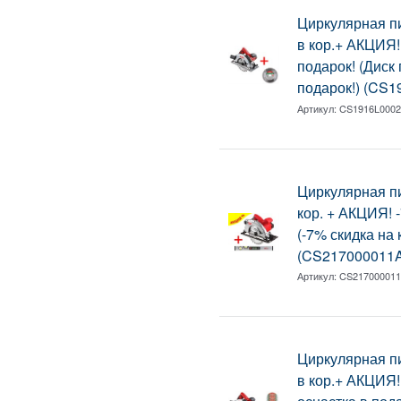
Циркулярная 
в кор.+ АКЦИЯ!
подарок! (Диск
подарок!) (CS
Артикул:
CS1916L000
Циркулярная 
кор. + АКЦИЯ! 
(-7% скидка на 
(CS217000011
Артикул:
CS21700001
Циркулярная 
в кор.+ АКЦИЯ!