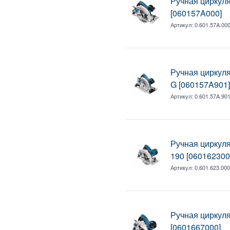
Ручная циркул
[060157A000]
Артикул:
0.601.57A.00
Ручная циркул
G [060157A901
Артикул:
0.601.57A.90
Ручная циркул
190 [060162300
Артикул:
0.601.623.00
Ручная циркул
[0601667000]