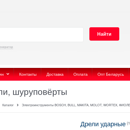
Найти
енератор
ин
Контакты
Доставка
Оплата
Опт Беларусь
ли, шуруповёрты
Каталог
Электроинструменты BOSCH, BULL, MAKITA, MOLOT, WORTEX, ФИОЛ
Дрели ударные
(