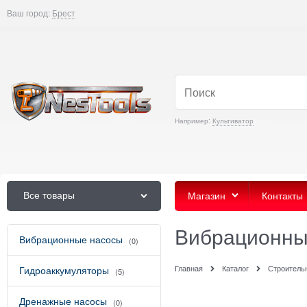
Ваш город:
Брест
Например:
Культиватор
Все товары
Магазин
Контакты
Вибрационны
Вибрационные насосы
(0)
Главная
Каталог
Строитель
Гидроаккумуляторы
(5)
Дренажные насосы
(0)