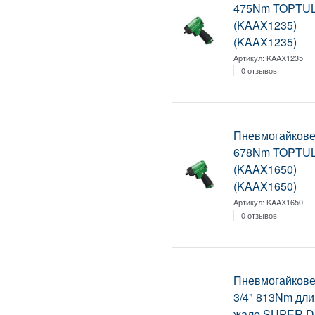
475Nm TOPTU
(KAAX1235)
(KAAX1235)
Артикул:
KAAX1235
0 отзывов
Пневмогайковер
678Nm TOPTU
(KAAX1650)
(KAAX1650)
Артикул:
KAAX1650
0 отзывов
Пневмогайкове
3/4" 813Nm дли
жало SUPER 