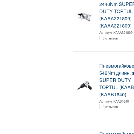
2440Nm SUPE
DUTY TOPTUL
(KAAA321809)
(KAAA321809)
Артикул:
KAAA321809
0 отзывов
Пневмогайковер
542Nm длинн. 
SUPER DUTY
TOPTUL (KAAB
(KAAB1640)
Артикул:
KAAB1640
0 отзывов