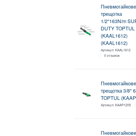
Пневмогайкове
трещотка
1/2"163N/m S
DUTY TOPTUL
(KAAL1612)
(KAAL1612)
Артикул:
KAAL1612
0 отзывов
Пневмогайкове
трещотка 3/8" 
TOPTUL (KAAP
Артикул:
KAAP1205
Пневмогайковер