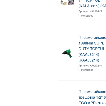
1/4"TOPTUL
(KALA0815) (K
Артикул:
KALA0815
0 отзывов
Пневмогайкове
1898Nm SUPE
DUTY TOPTUL
(KAAJ3214)
(KAAJ3214)
Артикул:
KAAJ3214
0 отзывов
Пневмогайкове
трещотка 1/2"
ECO APR-70 (6