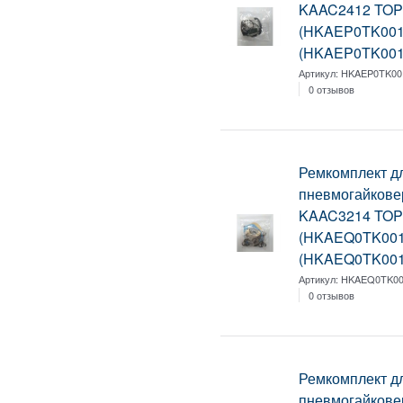
KAAC2412 TO
(HKAEP0TK001
(HKAEP0TK001
Артикул:
HKAEP0TK00
0 отзывов
Ремкомплект д
пневмогайкове
KAAC3214 TO
(HKAEQ0TK001
(HKAEQ0TK001
Артикул:
HKAEQ0TK0
0 отзывов
Ремкомплект д
пневмогайкове