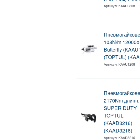
Артикул:
KAAU0808
Пневмогайковер
108N/m 12000об
Butterfly (KAAU
(TOPTUL) (KAA
Артикул:
KAAU1208
Пневмогайкове
2170Nm длинн.
SUPER DUTY
TOPTUL
(KAAD3216)
(KAAD3216)
Артикул:
KAAD3216