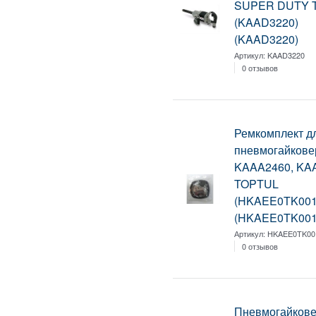
SUPER DUTY 
(KAAD3220)
(KAAD3220)
Артикул:
KAAD3220
0 отзывов
Ремкомплект д
пневмогайкове
KAAA2460, KA
TOPTUL
(HKAEE0TK001
(HKAEE0TK001
Артикул:
HKAEE0TK00
0 отзывов
Пневмогайковер