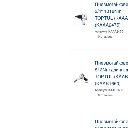
Пневмогайкове
3/4" 1016Nm
TOPTUL (KAAA
(KAAA2475)
Артикул:
KAAA2475
0 отзывов
Пневмогайковер
813Nm длинн. 
TOPTUL (KAAB
(KAAB1660)
Артикул:
KAAB1660
0 отзывов
Пневмогайкове