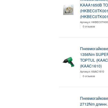
KAAA1650B T
(HKBEC0TK001
(HKBEC0TK001
Артикул:
HKBEC0TK00
0 отзывов
Пневмогайковер
1356Nm SUPE
TOPTUL (KAAC
(KAAC1610)
Артикул:
KAAC1610
0 отзывов
Пневмогайкове
2712Nm длинн.