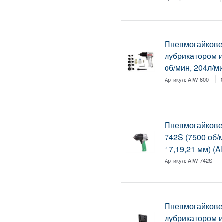
Пневмогайкове
лубрикатором и
об/мин, 204л/м
Артикул:
AIW-600
Пневмогайкове
742S (7500 об/м
17,19,21 мм) (
Артикул:
AIW-742S
Пневмогайкове
лубрикатором и