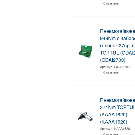
0 отзывов
Пневмогайковер
949Nm с набор
головок 27пр. в
TOPTUL (GDAI2
(GDAI2703)
Артикул:
GDAI2703
0 отзывов
Пневмогайковер
271Nm TOPTU
(KAAA1620)
(KAAA1620)
Артикул:
KAAA1620
0 отзывов