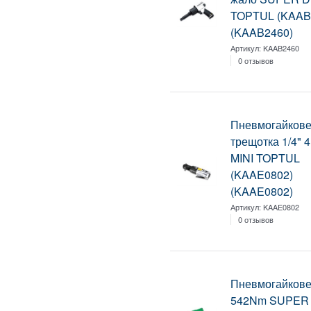
TOPTUL (KAAB
(KAAB2460)
Артикул:
KAAB2460
0 отзывов
Пневмогайкове
трещотка 1/4"
MINI TOPTUL
(KAAE0802)
(KAAE0802)
Артикул:
KAAE0802
0 отзывов
Пневмогайковер
542Nm SUPER