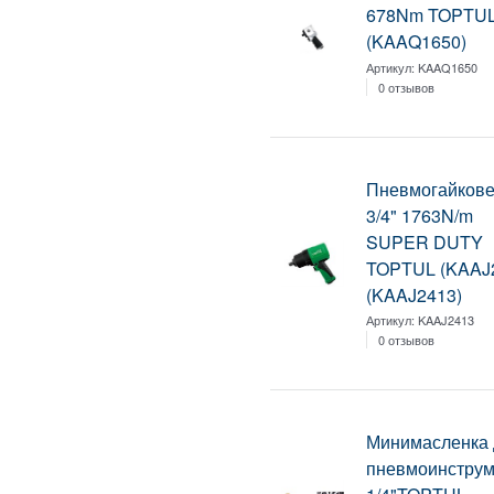
678Nm TOPTU
(KAAQ1650)
Артикул:
KAAQ1650
0 отзывов
Пневмогайкове
3/4" 1763N/m
SUPER DUTY
TOPTUL (KAAJ
(KAAJ2413)
Артикул:
KAAJ2413
0 отзывов
Минимасленка 
пневмоинструм