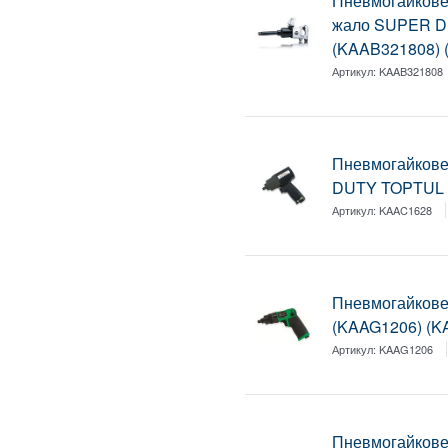
Пневмогайкове
жало SUPER 
(KAAB321808) 
Артикул:
KAAB321808
Пневмогайкове
DUTY TOPTUL 
Артикул:
KAAC1628
Пневмогайкове
(KAAG1206) (K
Артикул:
KAAG1206
Пневмогайкове