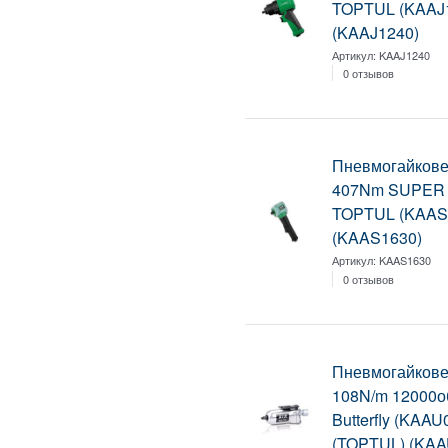
TOPTUL (KAAJ
(KAAJ1240)
Артикул:
KAAJ1240
0 отзывов
Пневмогайковер
407Nm SUPER
TOPTUL (KAAS
(KAAS1630)
Артикул:
KAAS1630
0 отзывов
Пневмогайковер
108N/m 12000об
Butterfly (KAAU
(TOPTUL) (KAA