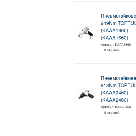
Пневмогайковер
949Nm TOPTU
(KAAA1660)
(KAAA1660)
Артикул:
KAAA1660
0 отзывов
Пневмогайковер
813Nm TOPTU
(KAAA2460)
(KAAA2460)
Артикул:
KAAA2460
0 отзывов