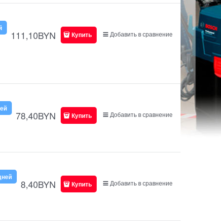
й
111,10
BYN
Добавить в сравнение
Купить
ней
78,40
BYN
Добавить в сравнение
Купить
дней
8,40
BYN
Добавить в сравнение
Купить