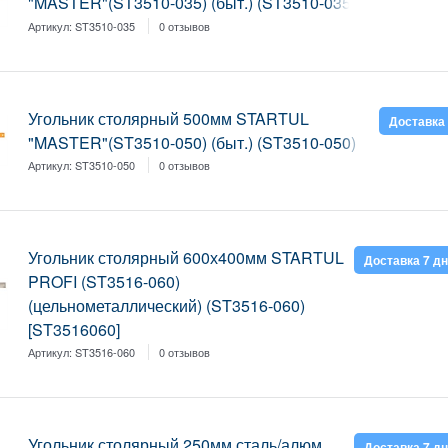
"MASTER"(ST3510-035) (быт.) (ST3510-035)
Артикул:
ST3510-035
0 отзывов
Угольник столярный 500мм STARTUL
Доставка 
"MASTER"(ST3510-050) (быт.) (ST3510-050)
Артикул:
ST3510-050
0 отзывов
Угольник столярный 600х400мм STARTUL
Доставка 7 д
PROFI (ST3516-060)
(цельнометаллический) (ST3516-060)
[ST3516060]
Артикул:
ST3516-060
0 отзывов
Угольник столярный 250мм сталь/алюм.
Доставка 7 д