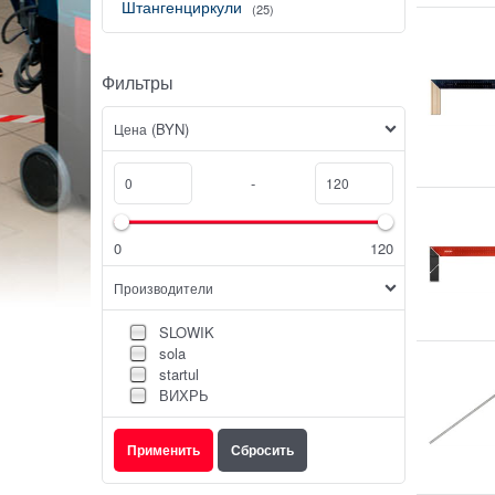
Штангенциркули
(25)
Фильтры
(BYN)
Цена
-
0
120
Производители
SLOWIK
sola
startul
ВИХРЬ