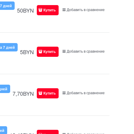
7 дней
50
BYN
Добавить в сравнение
Купить
а 7 дней
5
BYN
Добавить в сравнение
Купить
дней
7,70
BYN
Добавить в сравнение
Купить
ней