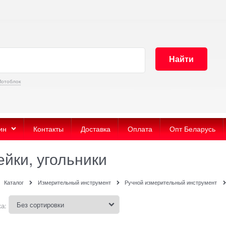
Найти
отоблок
ин
Контакты
Доставка
Оплата
Опт Беларусь
йки, угольники
Каталог
Измерительный инструмент
Ручной измерительный инструмент
а: