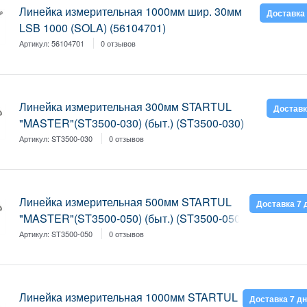
Линейка измерительная 1000мм шир. 30мм
Доставка 
LSB 1000 (SOLA) (56104701)
Артикул:
56104701
0 отзывов
Линейка измерительная 300мм STARTUL
Доставк
"MASTER"(ST3500-030) (быт.) (ST3500-030)
Артикул:
ST3500-030
0 отзывов
Линейка измерительная 500мм STARTUL
Доставка 7 
"MASTER"(ST3500-050) (быт.) (ST3500-050)
Артикул:
ST3500-050
0 отзывов
Линейка измерительная 1000мм STARTUL
Доставка 7 д