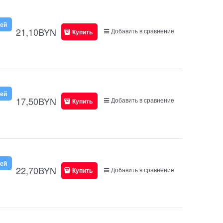
ней
21,10
BYN
Добавить в сравнение
Купить
ней
17,50
BYN
Добавить в сравнение
Купить
ней
22,70
BYN
Добавить в сравнение
Купить