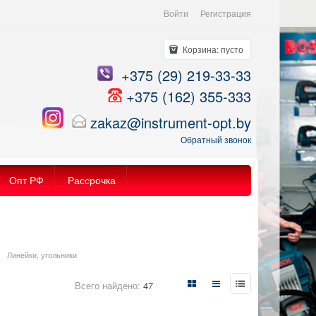
Войти
Регистрация
Корзина:
пусто
+375 (29) 219-33-33
+375 (162) 355-333
zakaz@instrument-opt.by
Обратный звонок
Опт РФ
Рассрочка
Линейки, угольники
Всего найдено:
47