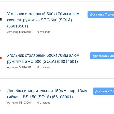
Угольник столярный 500х170мм алюм.
Доставка 7 дне
скошен. рукоятка SRG 500 (SOLA)
(56013501)
Артикул:
56013501
0 отзывов
Угольник столярный 500х170мм алюм.
Доставка 7 д
рукоятка SRC 500 (SOLA) (56014501)
Артикул:
56014501
0 отзывов
Линейка измерительная 150мм шир. 13мм,
Доставка 7 
гибкая LSS 150 (SOLA) (56103001)
Артикул:
56103001
0 отзывов