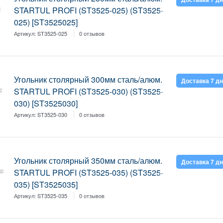
STARTUL PROFI (ST3525-025) (ST3525-
025) [ST3525025]
Артикул:
ST3525-025
0 отзывов
Угольник столярный 300мм сталь/алюм.
Доставка 7 д
STARTUL PROFI (ST3525-030) (ST3525-
030) [ST3525030]
Артикул:
ST3525-030
0 отзывов
Угольник столярный 350мм сталь/алюм.
Доставка 7 д
STARTUL PROFI (ST3525-035) (ST3525-
035) [ST3525035]
Артикул:
ST3525-035
0 отзывов