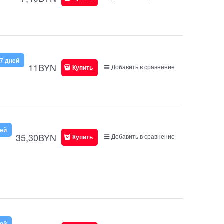
7 дней
11
BYN
Добавить в сравнение
Купить
ней
35,30
BYN
Добавить в сравнение
Купить
ней