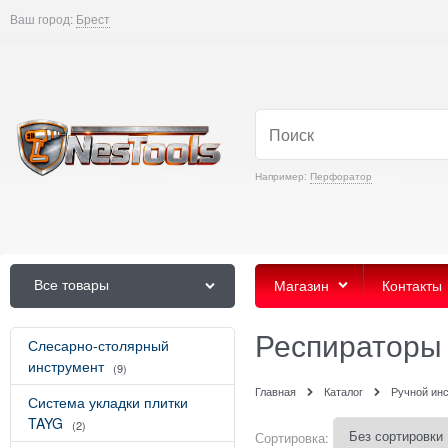
Ваш город:
Брест
Например:
Перфоратор
Все товары
Магазин
Контакты
Респираторы
Слесарно-столярный
инструмент
(9)
Главная
Каталог
Ручной ин
Система укладки плитки
TAYG
(2)
Сортировка: