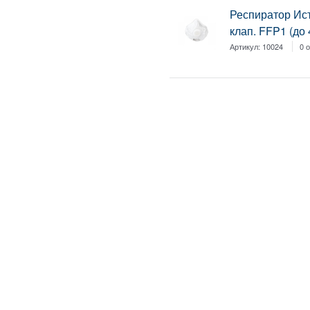
Респиратор Ис
клап. FFP1 (до 
Артикул:
10024
0 