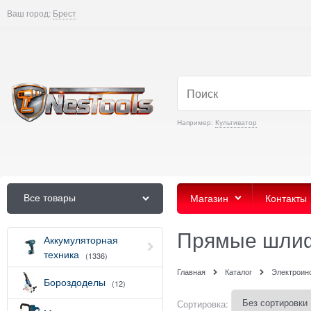
Ваш город:
Брест
Например:
Культиватор
Все товары
Магазин
Контакты
Прямые шли
Аккумуляторная
техника
(1336)
Главная
Каталог
Электроин
Бороздоделы
(12)
Сортировка: