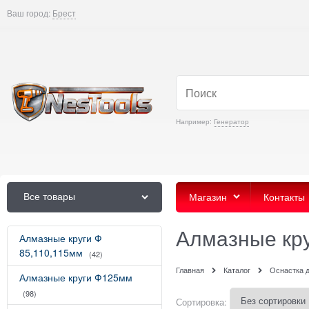
Ваш город:
Брест
Например:
Генератор
Все товары
Магазин
Контакты
Алмазные кру
Алмазные круги Ф
85,110,115мм
(42)
Главная
Каталог
Оснастка 
Алмазные круги Ф125мм
(98)
Сортировка: