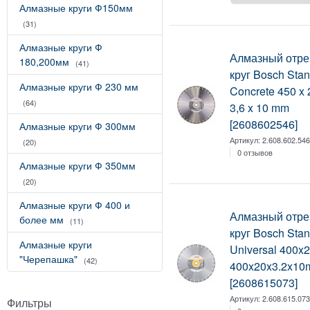
Алмазные круги Ф150мм
(31)
Алмазные круги Ф
Алмазный отре
180,200мм
(41)
круг Bosch Stan
Алмазные круги Ф 230 мм
Concrete 450 x 
(64)
3,6 x 10 mm
[2608602546]
Алмазные круги Ф 300мм
Артикул:
2.608.602.54
(20)
0 отзывов
Алмазные круги Ф 350мм
(20)
Алмазные круги Ф 400 и
Алмазный отре
более мм
(11)
круг Bosch Stan
Алмазные круги
Universal 400x2
"Черепашка"
(42)
400x20x3.2x1
[2608615073]
Артикул:
2.608.615.07
Фильтры