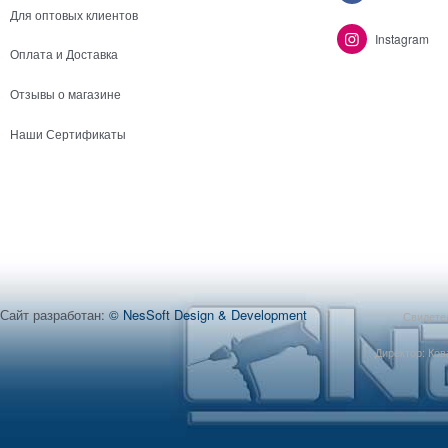
Для оптовых клиентов
Instagram
Оплата и Доставка
Отзывы о магазине
Наши Сертификаты
Сайт разработан:
© NesSoft Design & Development
Свидетел
Директор: Ков