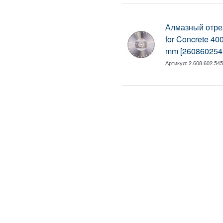
Алмазный отрез
for Concrete 400
mm [260860254
Артикул:
2.608.602.54