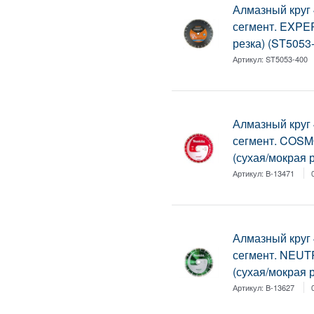
Алмазный круг 
сегмент. EXPE
резка) (ST5053
Артикул:
ST5053-400
Алмазный круг 
сегмент. COS
(сухая/мокрая р
Артикул:
B-13471
Алмазный круг 
сегмент. NEU
(сухая/мокрая р
Артикул:
B-13627