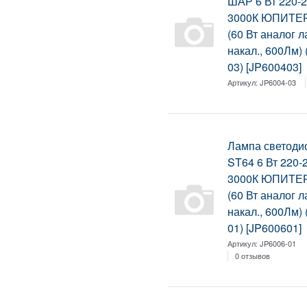
ШАР 6 Вт 220-
3000К ЮПИТЕ
(60 Вт аналог 
накал., 600Лм)
03) [JP600403]
Артикул:
JP6004-03
Лампа светоди
ST64 6 Вт 220-
3000К ЮПИТЕ
(60 Вт аналог 
накал., 600Лм)
01) [JP600601]
Артикул:
JP6006-01
0 отзывов