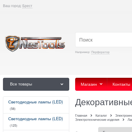
Ваш город:
Брест
Например:
Перфоратор
Все товары
Магазин
Контакты
Декоративны
Светодиодные лампы (LED)
(58)
Главная
Каталог
Электроин
Светодиодные лампы (LED)
Электротехнические изделия
Ла
(125)