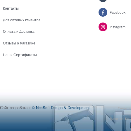
Контакты
Facebook
Для оптовых клиентов
Instagram
Оплата и Доставка
Отзывы о магазине
Наши Сертификаты
Сайт разработан:
© NesSoft Design & Development
Свидетел
Директор: Ков