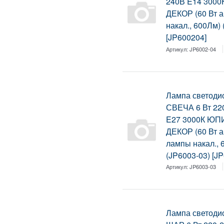
240В E14 300
ДЕКОР (60 Вт 
накал., 600Лм)
[JP600204]
Артикул:
JP6002-04
Лампа светоди
СВЕЧА 6 Вт 22
E27 3000К ЮП
ДЕКОР (60 Вт а
лампы накал., 
(JP6003-03) [J
Артикул:
JP6003-03
Лампа светоди