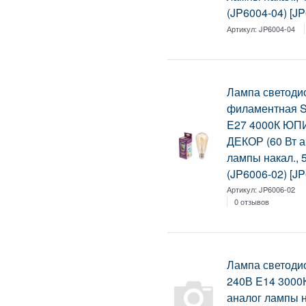
(JP6004-04) [J
Артикул:
JP6004-04
Лампа светоди
филаментная S
E27 4000К ЮП
ДЕКОР (60 Вт а
лампы накал., 
(JP6006-02) [J
Артикул:
JP6006-02
0 отзывов
Лампа светоди
240В E14 3000
аналог лампы н