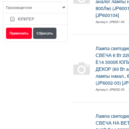
аналог лампы н
Производители
800Лм) (JP6001
[JP600104]
ЮПИТЕР
Артикул:
JP6001-04
Лампа светоди
СВЕЧА 6 Вт 22
E14 3000К ЮП
ДЕКОР (60 Вт а
лампы накал., 
(JP6002-03) [J
Артикул:
JP6002-03
Лампа светоди
СВЕЧА НА ВЕТР