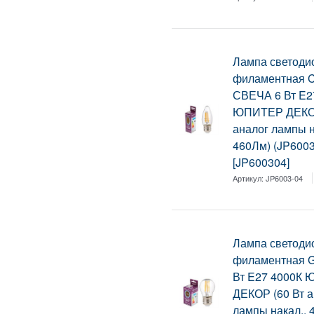
Лампа светоди
филаментная 
СВЕЧА 6 Вт E2
ЮПИТЕР ДЕКОР
аналог лампы н
460Лм) (JP6003
[JP600304]
Артикул:
JP6003-04
Лампа светоди
филаментная 
Вт E27 4000К
ДЕКОР (60 Вт а
лампы накал., 