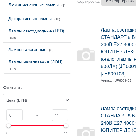
Сортировка:
Люминисцентные лампы
(1)
Декоративные лампы
(13)
Лампа светоди
Лампы светодиодные (LED)
СТАНДАРТ 8 Вт
(63)
240В E27 3000
Лампы галогенные
(3)
ЮПИТЕР ДЕКОР
аналог лампы н
Лампы накаливания (ЛОН)
800Лм) (JP6001
(17)
[JP600103]
Артикул:
JP6001-03
Фильтры
(BYN)
Цена
Лампа светоди
СТАНДАРТ 8 Вт
-
240В E27 4000
ЮПИТЕР ДЕКОР
0
11