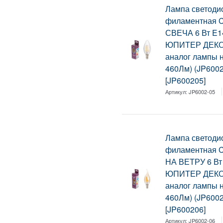
Лампа светоди
филаментная 
СВЕЧА 6 Вт E1
ЮПИТЕР ДЕКОР
аналог лампы н
460Лм) (JP6002
[JP600205]
Артикул:
JP6002-05
Лампа светоди
филаментная 
НА ВЕТРУ 6 Вт
ЮПИТЕР ДЕКОР
аналог лампы н
460Лм) (JP6002
[JP600206]
Артикул:
JP6002-06