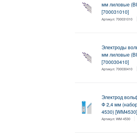
мм лиловые (BI
[700031010]
Артикул:
700031010
Электроды вол
мм лиловые (BI
[700030410]
Артикул:
700030410
Электрод воль
Ф 2,4 мм (набо
4530) [WM4530
Артикул:
WM-4530