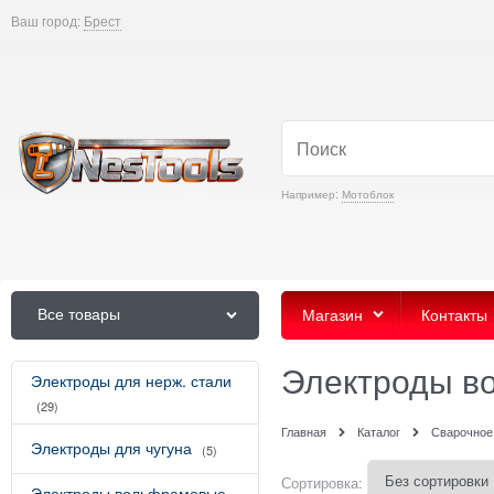
Ваш город:
Брест
Например:
Мотоблок
Все товары
Магазин
Контакты
Электроды в
Электроды для нерж. стали
(29)
Главная
Каталог
Сварочное
Электроды для чугуна
(5)
Сортировка:
Электроды вольфрамовые