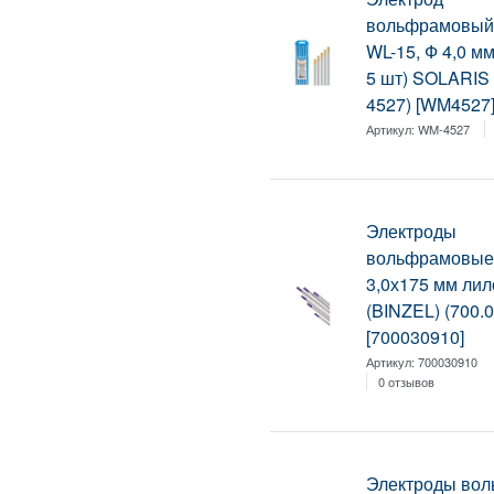
вольфрамовый
WL-15, Ф 4,0 м
5 шт) SOLARIS
4527) [WM4527
Артикул:
WM-4527
Электроды
вольфрамовые
3,0х175 мм ли
(BINZEL) (700.
[700030910]
Артикул:
700030910
0 отзывов
Электроды вол