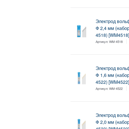
Электрод воль
Ф 2,4 мм (набо
4518) [WM4518
Артикул:
WM-4518
Электрод воль
Ф 1,6 мм (набо
4522) [WM4522
Артикул:
WM-4522
Электрод воль
Ф 2,0 мм (набо
4523) [WM4523