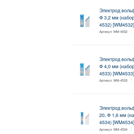
Электрод воль
Ф 3,2 мм (набо
4532) [WM4532
Артикул:
WM-4532
Электрод воль
Ф 4,0 мм (набо
4533) [WM4533
Артикул:
WM-4533
Электрод воль
20, Ф 1,6 мм (
4534) [WM4534
Артикул:
WM-4534