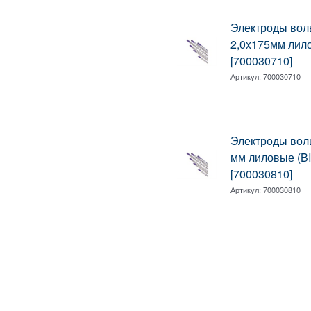
Электроды во
2,0x175мм лило
[700030710]
Артикул:
700030710
Электроды вол
мм лиловые (BI
[700030810]
Артикул:
700030810