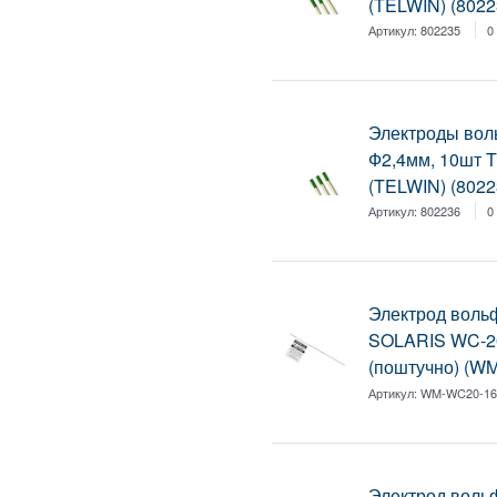
(TELWIN) (8022
Артикул:
802235
0
Электроды вол
Ф2,4мм, 10шт T
(TELWIN) (8022
Артикул:
802236
0
Электрод вол
SOLARIS WC-20
(поштучно) (W
Артикул:
WM-WC20-16
Электрод вол