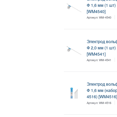
Ф 1,6 мм (1 шт
[WM4540]
Артикул:
WM-4540
Электрод воль
Ф 2,0 мм (1 шт
[WM4541]
Артикул:
WM-4541
Электрод воль
Ф 1,6 мм (набо
4516) [WM4516
Артикул:
WM-4516