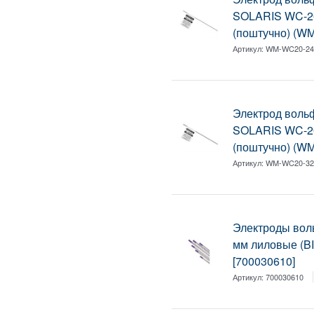
SOLARIS WC-20
(поштучно) (W
Артикул:
WM-WC20-24
Электрод вол
SOLARIS WC-20
(поштучно) (W
Артикул:
WM-WC20-32
Электроды вол
мм лиловые (BI
[700030610]
Артикул:
700030610