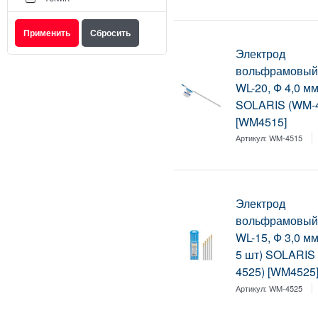
Электрод
вольфрамовый
WL-20, Ф 4,0 мм
SOLARIS (WM-
[WM4515]
Артикул:
WM-4515
Электрод
вольфрамовый
WL-15, Ф 3,0 м
5 шт) SOLARIS
4525) [WM4525
Артикул:
WM-4525