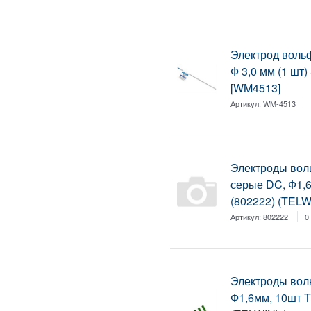
Электрод воль
Ф 3,0 мм (1 шт
[WM4513]
Артикул:
WM-4513
Электроды вол
серые DC, Ф1,6
(802222) (TELW
Артикул:
802222
0
Электроды вол
Ф1,6мм, 10шт T