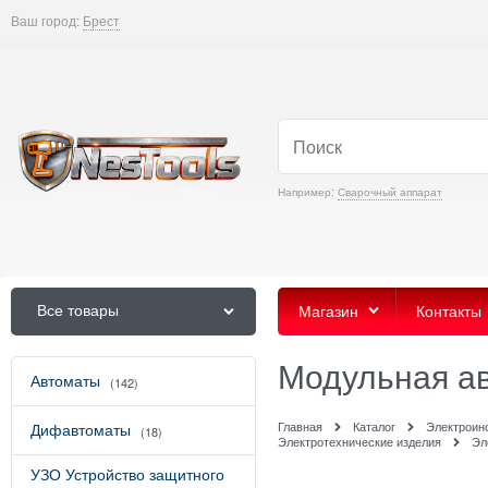
Ваш город:
Брест
Например:
Сварочный аппарат
Все товары
Магазин
Контакты
Модульная ав
Автоматы
(142)
Главная
Каталог
Электроин
Дифавтоматы
(18)
Электротехнические изделия
Эл
УЗО Устройство защитного