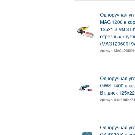
Одноручная у
MAG 1206 в кор
125х1.2 мм 3 шт
отрезных круго
(MAG12060019
Артикул:
MAG1206001
Одноручная у
GWS 1400 в кор
Вт, диск 125х2
Артикул:
0.615.990.K3
Одноручная у
GA 5030 K в чем