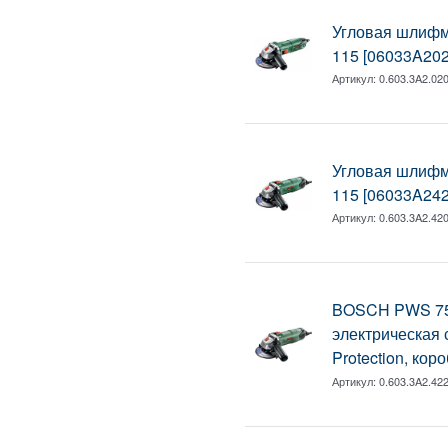
Угловая шлиф
115 [06033A202
Артикул:
0.603.3A2.02
Угловая шлиф
115 [06033A242
Артикул:
0.603.3A2.42
BOSCH PWS 75
электрическая 
Protection, кор
Артикул:
0.603.3A2.42