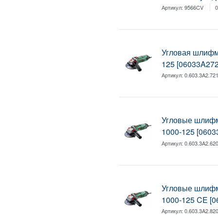
Артикул:
9566CV
0
Угловая шлиф
125 [06033A272
Артикул:
0.603.3A2.72
Угловые шлиф
1000-125 [0603
Артикул:
0.603.3A2.62
Угловые шлиф
1000-125 CE [
Артикул:
0.603.3A2.82