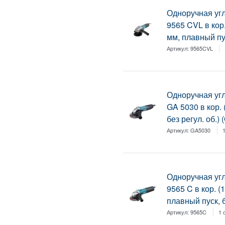
Одноручная у
9565 CVL в кор.
мм, плавный пу
Артикул:
9565CVL
Одноручная у
GA 5030 в кор. 
без регул. об.)
Артикул:
GA5030
Одноручная у
9565 C в кор. (
плавный пуск, б
Артикул:
9565C
1 