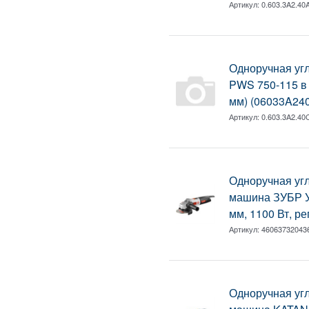
Артикул:
0.603.3A2.40
Одноручная у
PWS 750-115 в к
мм) (06033A24
Артикул:
0.603.3A2.40
Одноручная уг
машина ЗУБР У
мм, 1100 Вт, ре
Артикул:
46063732043
Одноручная уг