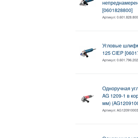
непреднамерен
[0601828800]
Артикул:
0.601.828.80
Угловые шлиф
125 CIEP [0601
Артикул:
0.601.796.20
Одноручная у
AG 1209-1 в кор
мм) (AG120910
Артикул:
AG12091000