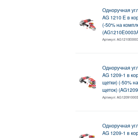
Одноручная у
AG 1210 E в ко
(-50% на компле
(AG1210E0003
Артикул:
AG1210E000
Одноручная у
AG 1209-1 в кор
щетки) (-50% на
щеток) (AG120
Артикул:
AG12091000
Одноручная у
AG 1209-1 в кор