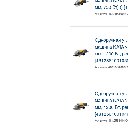
машина KATANA
мм, 750 Вт) () 
Артикул:
48125610010
Одноручная уг
машина KATANA
мм, 1200 Вт, рег
[481256100103
Артикул:
48125610010
Одноручная уг
машина KATANA
мм, 1200 Вт, рег
[481256100104
Артикул:
48125610010