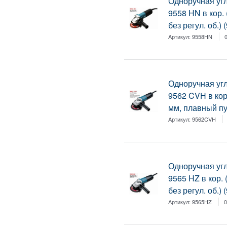
Одноручная у
9558 HN в кор. 
без регул. об.)
Артикул:
9558HN
Одноручная у
9562 CVH в кор.
мм, плавный пус
Артикул:
9562CVH
Одноручная у
9565 HZ в кор. 
без регул. об.)
Артикул:
9565HZ
0