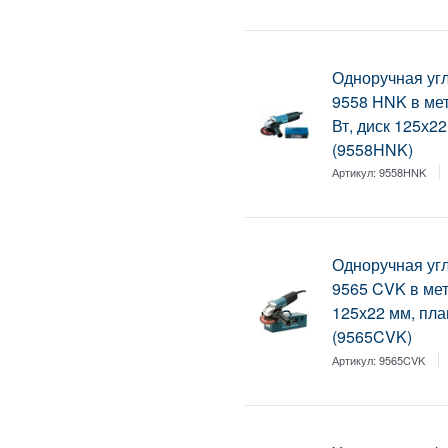
Одноручная у
9558 HNK в мет
Вт, диск 125х22
(9558HNK)
Артикул:
9558HNK
Одноручная у
9565 CVK в мет.
125х22 мм, плав
(9565CVK)
Артикул:
9565CVK