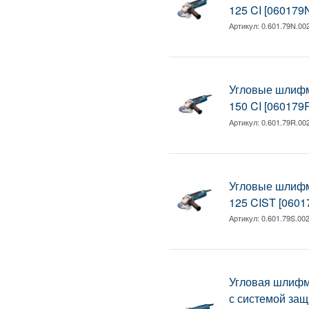
125 CI [060179
Артикул:
0.601.79N.00
Угловые шлиф
150 CI [060179
Артикул:
0.601.79R.00
Угловые шлиф
125 CIST [0601
Артикул:
0.601.79S.00
Угловая шлиф
с системой защ