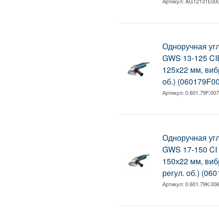
Артикул:
AG12131E00
Одноручная у
GWS 13-125 CIE
125х22 мм, виб
об.) (060179F0
Артикул:
0.601.79F.00
Одноручная у
GWS 17-150 CI в
150х22 мм, виб
регул. об.) (06
Артикул:
0.601.79K.00