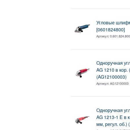
Угловые шлиф
[0601824800]
Артикул:
0.601.824.80
Одноручная у
AG 1210 в кор. 
(AG12100003)
Артикул:
AG12100003
Одноручная у
AG 1213-1 E в к
мм, регул. об.