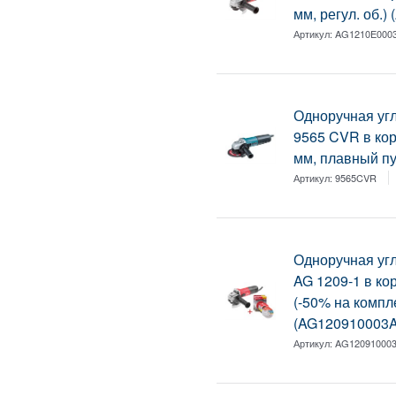
мм, регул. об.
Артикул:
AG1210E000
Одноручная у
9565 CVR в кор.
мм, плавный пус
Артикул:
9565CVR
Одноручная у
AG 1209-1 в кор
(-50% на компле
(AG120910003A
Артикул:
AG12091000