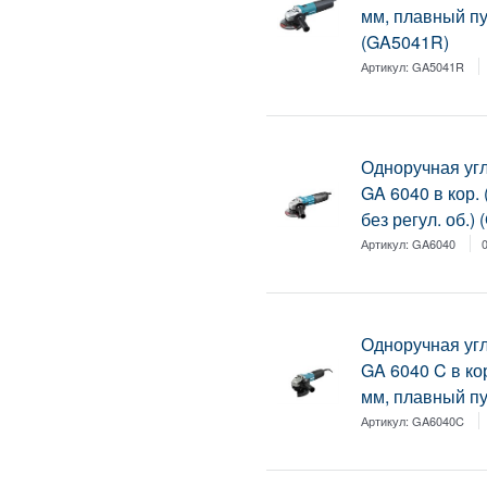
мм, плавный пус
(GA5041R)
Артикул:
GA5041R
Одноручная у
GA 6040 в кор. 
без регул. об.)
Артикул:
GA6040
Одноручная у
GA 6040 C в кор
мм, плавный пус
Артикул:
GA6040C