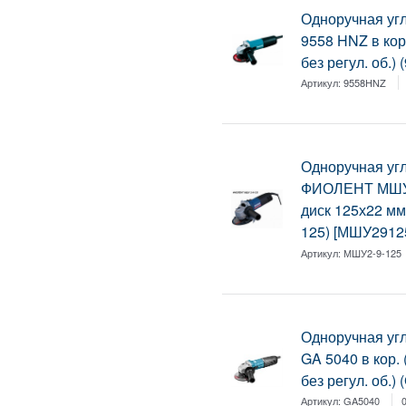
Одноручная у
9558 HNZ в кор.
без регул. об.)
Артикул:
9558HNZ
Одноручная у
ФИОЛЕНТ МШУ 2-
диск 125х22 мм,
125) [МШУ2912
Артикул:
МШУ2-9-125
Одноручная у
GA 5040 в кор. 
без регул. об.)
Артикул:
GA5040