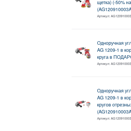
щетка) (-50% на
(AG120910003A
Артикул:
AG12091000
Одноручная у
AG 1209-1 в кор
круга в ПОДАР
Артикул:
AG12091000
Одноручная у
AG 1209-1 в кор
кругов отрезн
(AG120910003A
Артикул:
AG12091000