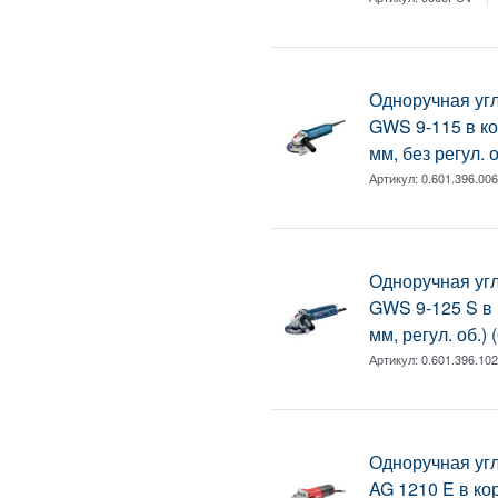
Одноручная у
GWS 9-115 в кор
мм, без регул. 
Артикул:
0.601.396.00
Одноручная у
GWS 9-125 S в к
мм, регул. об.)
Артикул:
0.601.396.10
Одноручная у
AG 1210 E в кор