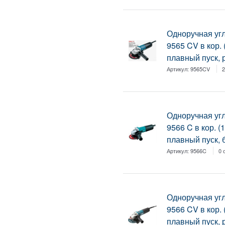
Одноручная у
9565 CV в кор. 
плавный пуск, р
Артикул:
9565CV
2
Одноручная у
9566 C в кор. (
плавный пуск, б
Артикул:
9566C
0 
Одноручная у
9566 CV в кор. 
плавный пуск, р