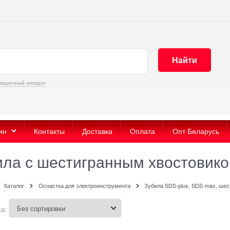
Найти
варочный аппарат
ин
Контакты
Доставка
Оплата
Опт Беларусь
ила с шестигранным хвостовик
Каталог
Оснастка для электроинструмента
Зубила SDS-plus, SDS-max, ше
а: