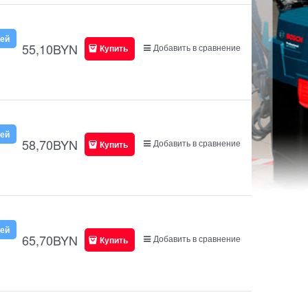
ней
55,10
BYN
Добавить в сравнение
Купить
ней
58,70
BYN
Добавить в сравнение
Купить
ней
65,70
BYN
Добавить в сравнение
Купить