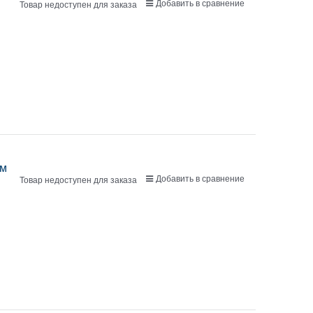
Добавить в сравнение
Товар недоступен для заказа
мм
Добавить в сравнение
Товар недоступен для заказа