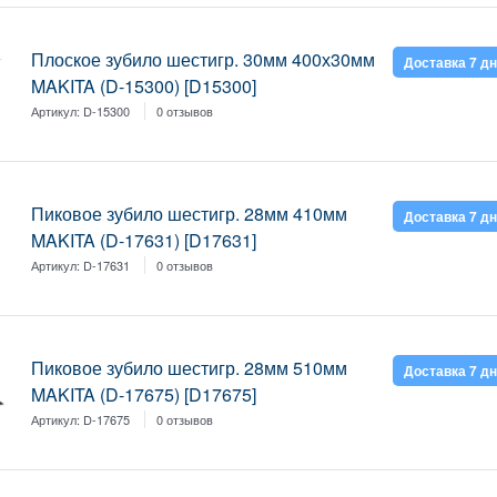
Плоское зубило шестигр. 30мм 400х30мм
Доставка 7 д
MAKITA (D-15300) [D15300]
Артикул:
D-15300
0 отзывов
Пиковое зубило шестигр. 28мм 410мм
Доставка 7 д
MAKITA (D-17631) [D17631]
Артикул:
D-17631
0 отзывов
Пиковое зубило шестигр. 28мм 510мм
Доставка 7 д
MAKITA (D-17675) [D17675]
Артикул:
D-17675
0 отзывов