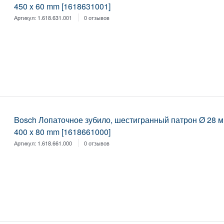
450 x 60 mm [1618631001]
Артикул:
1.618.631.001
0 отзывов
Bosch Лопаточное зубило, шестигранный патрон Ø 28 
400 x 80 mm [1618661000]
Артикул:
1.618.661.000
0 отзывов