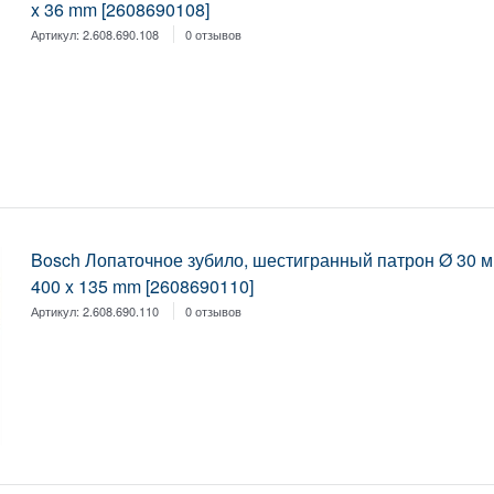
x 36 mm [2608690108]
Артикул:
2.608.690.108
0 отзывов
Bosch Лопаточное зубило, шестигранный патрон Ø 30 
400 x 135 mm [2608690110]
Артикул:
2.608.690.110
0 отзывов