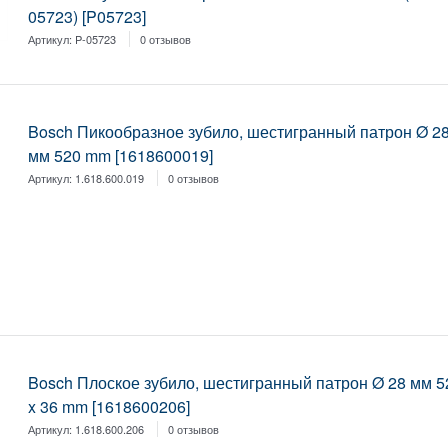
05723) [P05723]
Артикул:
P-05723
0 отзывов
Bosch Пикообразное зубило, шестигранный патрон Ø 2
мм 520 mm [1618600019]
Артикул:
1.618.600.019
0 отзывов
Bosch Плоское зубило, шестигранный патрон Ø 28 мм 5
x 36 mm [1618600206]
Артикул:
1.618.600.206
0 отзывов