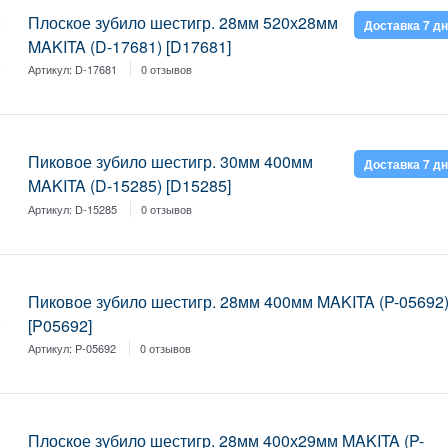
Плоское зубило шестигр. 28мм 520х28мм
Доставка 7 д
MAKITA (D-17681) [D17681]
Артикул:
D-17681
0 отзывов
Пиковое зубило шестигр. 30мм 400мм
Доставка 7 д
MAKITA (D-15285) [D15285]
Артикул:
D-15285
0 отзывов
Пиковое зубило шестигр. 28мм 400мм MAKITA (P-05692
[P05692]
Артикул:
P-05692
0 отзывов
Плоское зубило шестигр. 28мм 400х29мм MAKITA (P-