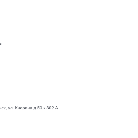
ь
к, ул. Кнорина,д.50,к.302 А