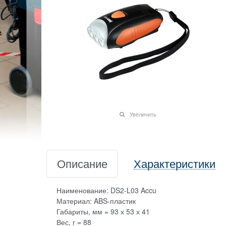
Увеличить
Описание
Характеристики
Наименование: DS2-L03 Accu
Материал: ABS-пластик
Габариты, мм = 93 х 53 х 41
Вес, г = 88