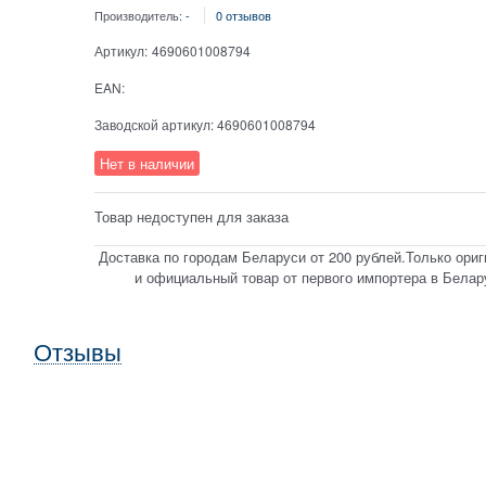
Производитель:
-
0 отзывов
Артикул:
4690601008794
EAN:
Заводской артикул:
4690601008794
Нет в наличии
Товар недоступен для заказа
Доставка по городам Беларуси от 200 рублей.Только ори
и официальный товар от первого импортера в Белар
Отзывы