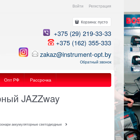
Войти
Регистрация
Корзина:
пусто
+375 (29) 219-33-33
+375 (162) 355-333
zakaz@instrument-opt.by
Обратный звонок
Опт РФ
Рассрочка
орный JAZZway
фонари аккумуляторные светодиодные