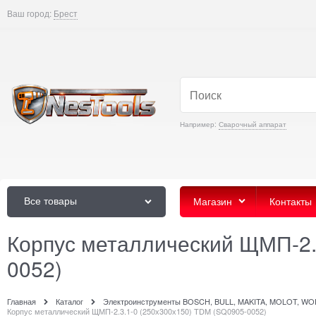
Ваш город:
Брест
Например:
Сварочный аппарат
Все товары
Магазин
Контакты
Корпус металлический ЩМП-2.
0052)
Главная
Каталог
Электроинструменты BOSCH, BULL, MAKITA, MOLOT, W
Корпус металлический ЩМП-2.3.1-0 (250х300х150) TDM (SQ0905-0052)