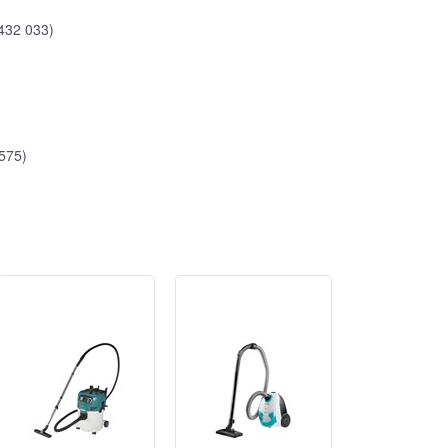
432 033)
575)