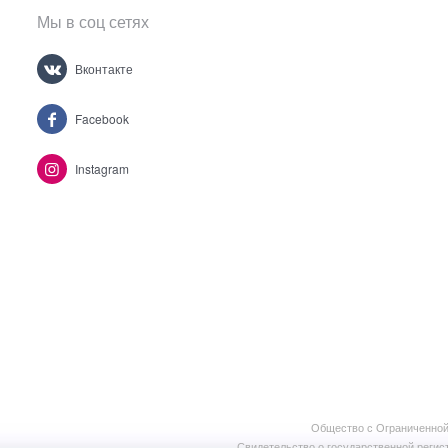
Мы в соц сетях
Вконтакте
Facebook
Instagram
Общество с Ограниченной
Свидетельство о государственной регист