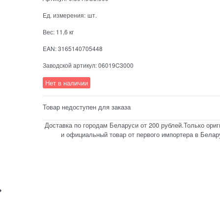
Ед. измерения:
шт.
Вес:
11,6 кг
EAN:
3165140705448
Заводской артикул:
06019C3000
Нет в наличии
Товар недоступен для заказа
Доставка по городам Беларуси от 200 рублей.Только ори
и официальный товар от первого импортера в Белар