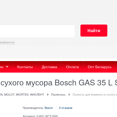
Найти
Перфоратор
ин
Контакты
Доставка
Оплата
Опт Беларусь
 сухого мусора Bosch GAS 35 L
ITA, MOLOT, WORTEX, ФИОЛЕНТ
Пылесосы
Пылесос для влажного и сухого 
Производитель:
Bosch
0 отзывов
Артикул:
0.601.9C3.000