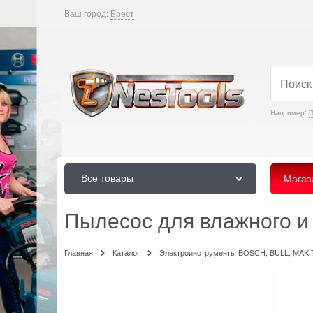
Ваш город:
Брест
Например:
Все товары
Магаз
Пылесос для влажного и
Главная
Каталог
Электроинструменты BOSCH, BULL, MAK