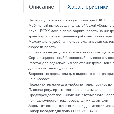
Описание
Характеристики
Пылесос для влажного и сухого мусора GAS 35 L
Мобильный пылесос для влажной/сухой уборки с 
Кейс L-BOXX можно легко зафиксировать на инстр
транспортировки и хранения рабочего инвентаря
Максимально удобная полуавтоматическая система
скорости работы
Оптимальные результаты всасывания благодаря м
Сертифицированный безопасный пылесос с класс
Розетка для подключения электроинструментов с 
дополнительного удобства
Встроенные держатели для широкого спектра при
на пылесосе
Надежная тележка для удобства транспортировки
Плавная регулировка мощности всасывания поср
Предупреждает возникновение статического напр
принадлежностей токопроводящими шлангами
Автоматическое отключение при достижении макс
Набор насадок для пола (1 609 390 478)