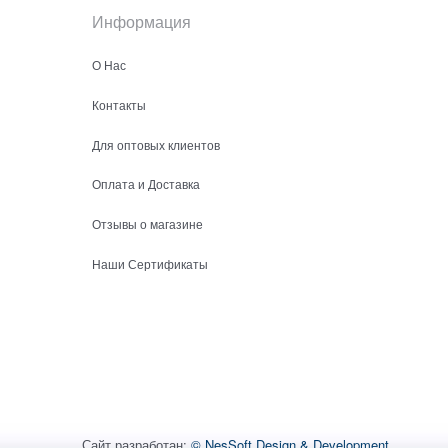
Информация
О Нас
Контакты
Для оптовых клиентов
Оплата и Доставка
Отзывы о магазине
Наши Сертификаты
Сайт разработан:
© NesSoft Design & Development