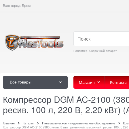
Ваш город:
Брест
Например:
Сварочный аппарат
Все товары
Магазин
Контакты
Компрессор DGM AC-2100 (380 
ресив. 100 л, 220 В, 2.20 кВт) 
Главная
Каталог
Пневматическое и гидравлическое оборудование
Ком
Компрессор DGM AC-2100 (380 л/мин, 8 атм, ременной, масляный, ресив. 100 л, 220 В