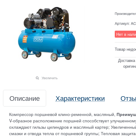
Производите
Артикул:
AC
Нет в нал
Товар недо
Доставка
оригин
Увеличить
Описание
Характеристики
Отз
Компрессор поршневой клино-ременной, масляный,
Преимущ
V-образное расположение поршней способствует улучшенном
охлаждают гильзы цилиндров и масляный картер; Увеличенны
смазки и отвода тепла от поршневой группы; Тепловая защита