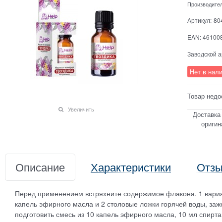
Производите
Артикул:
80
EAN:
46100
Заводской а
Нет в нал
Товар недо
Увеличить
Доставка
оригин
Описание
Характеристики
Отз
Перед применением встряхните содержимое флакона. 1 вариа
капель эфирного масла и 2 столовые ложки горячей воды, заж
подготовить смесь из 10 капель эфирного масла, 10 мл спирта