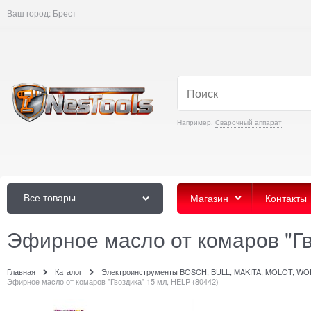
Ваш город:
Брест
Например:
Сварочный аппарат
Все товары
Магазин
Контакты
Эфирное масло от комаров "Гв
Главная
Каталог
Электроинструменты BOSCH, BULL, MAKITA, MOLOT, W
Эфирное масло от комаров "Гвоздика" 15 мл, HELP (80442)