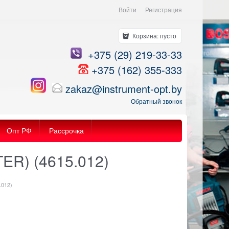
Войти
Регистрация
Корзина:
пусто
+375 (29) 219-33-33
+375 (162) 355-333
zakaz@instrument-opt.by
Обратный звонок
Опт РФ
Рассрочка
ER) (4615.012)
.012)