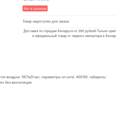
Нет в наличии
Товар недоступен для заказа
Доставка по городам Беларуси от 200 рублей.Только ори
и официальный товар от первого импортера в Белар
ток воздуха: 557м3/час; параметры эл.сети: 400/50; габариты:
иях без вентиляции