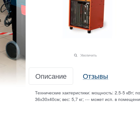
Увеличить
Описание
Отзывы
Технические хактеристики: мощность: 2.5-5 кВт; по
36х30х40см; вес: 5,7 кг; --- может исп. в помещен