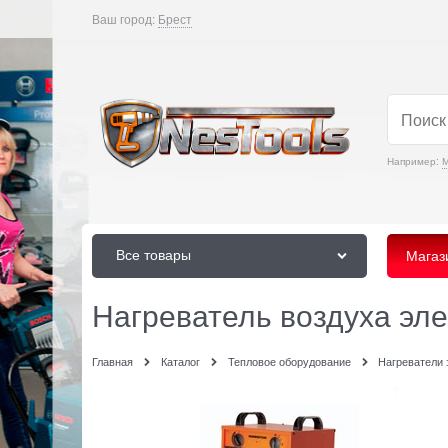
Ваш город:
Брест
Например:
М
Все товары
Магаз
Нагреватель воздуха эле
Главная
Каталог
Тепловое оборудование
Нагреватели 