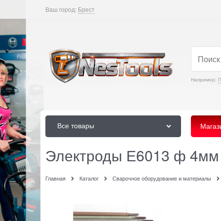
Ваш город:
Брест
Например:
Все товары
Магаз
Электроды Е6013 ф 4мм (
Главная
Каталог
Сварочное оборудование и материалы