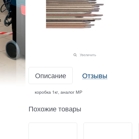
Увеличить
Описание
Отзывы
коробка 1кг, аналог МР
Похожие товары