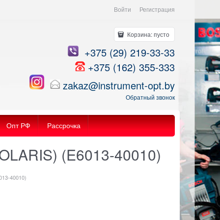
Войти
Регистрация
Корзина:
пусто
+375 (29) 219-33-33
+375 (162) 355-333
zakaz@instrument-opt.by
Обратный звонок
Опт РФ
Рассрочка
SOLARIS) (E6013-40010)
013-40010)