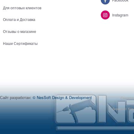
Для оптовых клиентов
Instagram
Оплата и Доставка
Отзывы о магазине
Наши Сертификаты
Сайт разработан:
© NesSoft Design & Development
Свидетел
Директор: Ков