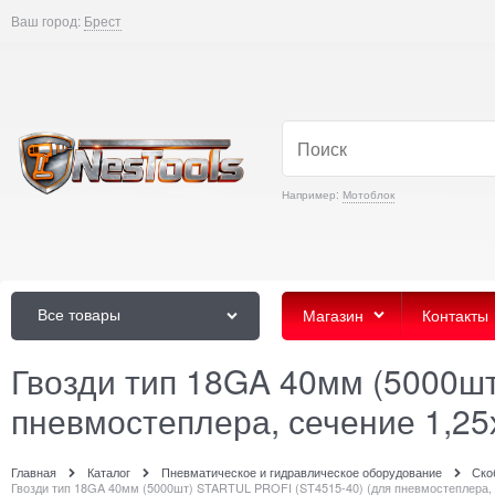
Ваш город:
Брест
Например:
Мотоблок
Все товары
Магазин
Контакты
Гвозди тип 18GA 40мм (5000ш
пневмостеплера, сечение 1,25
Главная
Каталог
Пневматическое и гидравлическое оборудование
Ско
Гвозди тип 18GA 40мм (5000шт) STARTUL PROFI (ST4515-40) (для пневмостеплера, 