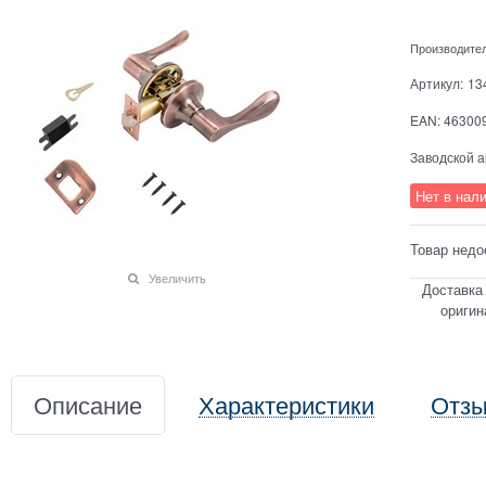
Производите
Артикул:
13
EAN:
46300
Заводской а
Нет в нал
Товар недо
Увеличить
Доставка
оригин
Описание
Характеристики
Отз