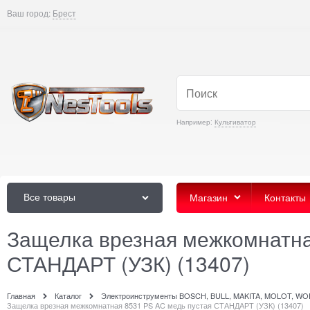
Ваш город:
Брест
Например:
Культиватор
Все товары
Магазин
Контакты
Защелка врезная межкомнатна
СТАНДАРТ (УЗК) (13407)
Главная
Каталог
Электроинструменты BOSCH, BULL, MAKITA, MOLOT, W
Защелка врезная межкомнатная 8531 PS AC медь пустая СТАНДАРТ (УЗК) (13407)