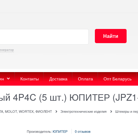
Найти
енератор
ин
Контакты
Доставка
Оплата
Опт Беларусь
ый 4P4C (5 шт.) ЮПИТЕР (JPZ1
ITA, MOLOT, WORTEX, ФИОЛЕНТ
Электротехнические изделия
Штекеры и пе
Производитель:
ЮПИТЕР
0 отзывов