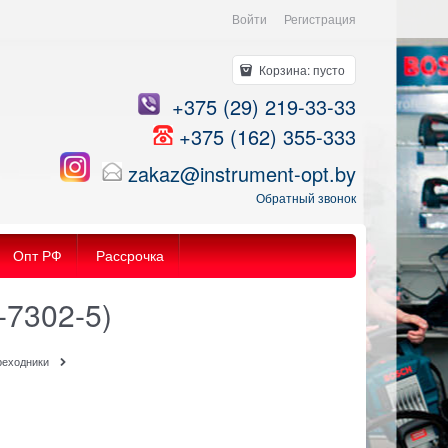
Войти
Регистрация
Корзина:
пусто
+375 (29) 219-33-33
+375 (162) 355-333
zakaz@instrument-opt.by
Обратный звонок
Опт РФ
Рассрочка
-7302-5)
реходники