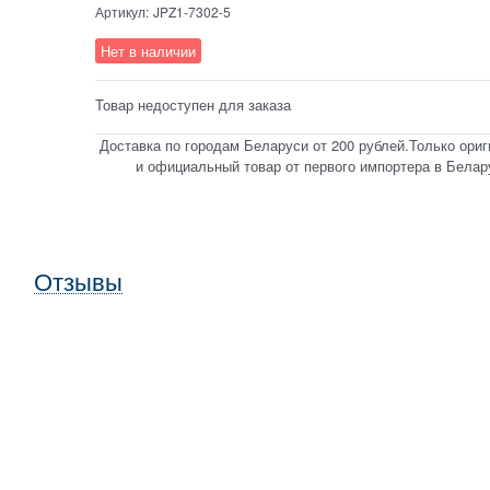
Артикул:
JPZ1-7302-5
Нет в наличии
Товар недоступен для заказа
Доставка по городам Беларуси от 200 рублей.Только ори
и официальный товар от первого импортера в Белар
Отзывы