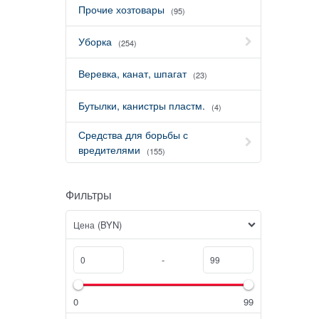
Прочие хозтовары
(95)
Уборка
(254)
Веревка, канат, шпагат
(23)
Бутылки, канистры пластм.
(4)
Средства для борьбы с
вредителями
(155)
Фильтры
(BYN)
Цена
-
0
99