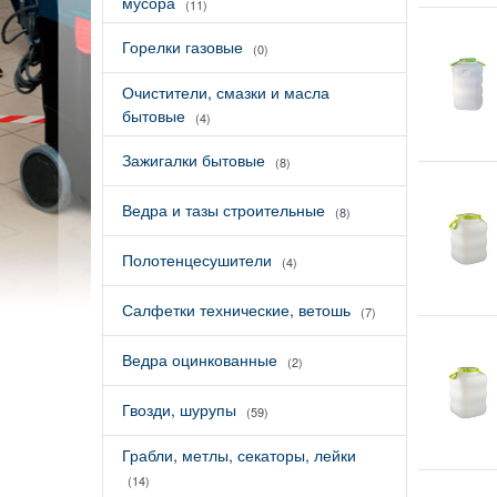
мусора
(11)
Горелки газовые
(0)
Очистители, смазки и масла
бытовые
(4)
Зажигалки бытовые
(8)
Ведра и тазы строительные
(8)
Полотенцесушители
(4)
Салфетки технические, ветошь
(7)
Ведра оцинкованные
(2)
Гвозди, шурупы
(59)
Грабли, метлы, секаторы, лейки
(14)