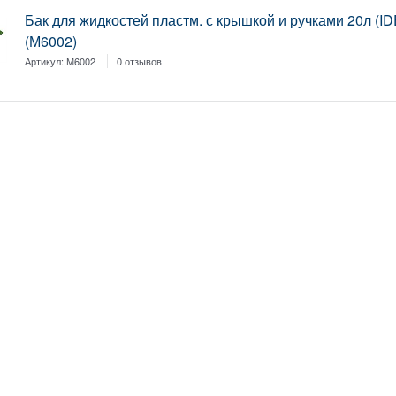
Бак для жидкостей пластм. с крышкой и ручками 20л (I
(М6002)
Артикул:
М6002
0 отзывов