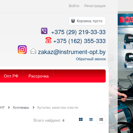
Войти
Регистрация
Корзина:
пусто
+375 (29) 219-33-33
+375 (162) 355-333
zakaz@instrument-opt.by
Обратный звонок
Опт РФ
Рассрочка
ЕНТ
Хозтовары
Бутылки, канистры пластм.
Всего найдено:
4