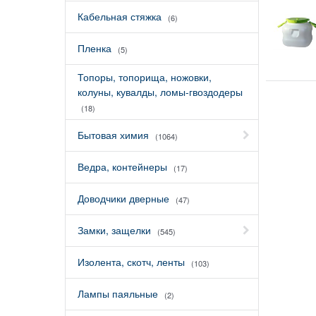
Кабельная стяжка
(6)
Пленка
(5)
Топоры, топорища, ножовки,
колуны, кувалды, ломы-гвоздодеры
(18)
Бытовая химия
(1064)
Ведра, контейнеры
(17)
Доводчики дверные
(47)
Замки, защелки
(545)
Изолента, скотч, ленты
(103)
Лампы паяльные
(2)