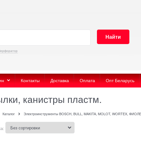
Найти
Перфоратор
ин
Контакты
Доставка
Оплата
Опт Беларусь
ылки, канистры пластм.
Каталог
Электроинструменты BOSCH, BULL, MAKITA, MOLOT, WORTEX, ФИОЛ
а: