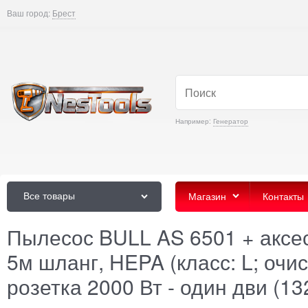
Ваш город:
Брест
Например:
Генератор
Все товары
Магазин
Контакты
Пылесос BULL AS 6501 + аксес
5м шланг, HEPA (класс: L; очи
розетка 2000 Вт - один дви (1