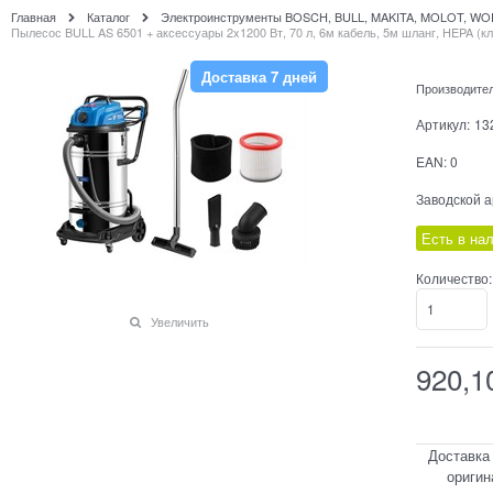
Главная
Каталог
Электроинструменты BOSCH, BULL, MAKITA, MOLOT, W
Пылесос BULL AS 6501 + аксессуары 2x1200 Вт, 70 л, 6м кабель, 5м шланг, HEPA (кла
Доставка 7 дней
Производите
Артикул:
13
EAN:
0
Заводской а
Есть в на
Количество:
Увеличить
920,1
Доставка
оригин