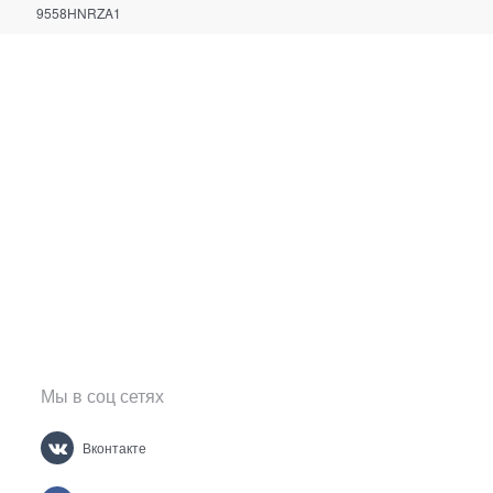
9558HNRZA1
Мы в соц сетях
Вконтакте