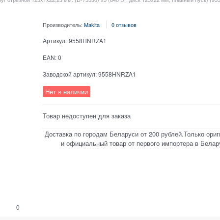
Производитель:
Makita
0 отзывов
Артикул:
9558HNRZA1
EAN:
0
Заводской артикул:
9558HNRZA1
Нет в наличии
Товар недоступен для заказа
Доставка по городам Беларуси от 200 рублей.Только ори
и официальный товар от первого импортера в Белар
0