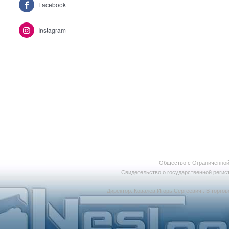
Facebook
Instagram
Общество с Ограниченной
Свидетельство о государственной регист
Директор: Ковалев Игорь Сергеевич . В
торго