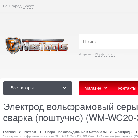
Ваш город:
Брест
Например:
Перфоратор
Все товары
Магазин
Контакты
Электрод вольфрамовый серы
сварка (поштучно) (WM-WC20-
Главная
Каталог
Сварочное оборудование и материалы
Электроды
Электрод вольфрамовый серый SOLARIS WC-20, Ф3.2мм, TIG сварка (поштучно) (