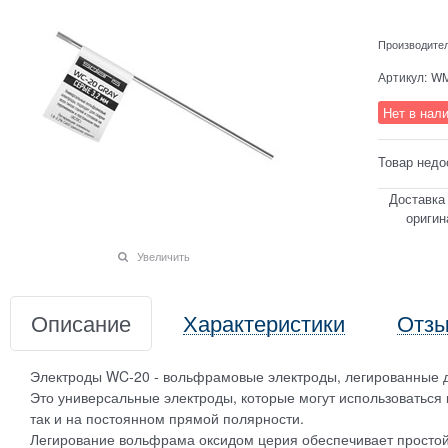
Производите
Артикул:
WM
Нет в нал
Товар недо
Доставка
оригин
Увеличить
Описание
Характеристики
Отз
Электроды WC-20 - вольфрамовые электроды, легированные 
Это универсальные электроды, которые могут использоваться 
так и на постоянном прямой полярности.
Легирование вольфрама оксидом церия обеспечивает простой,