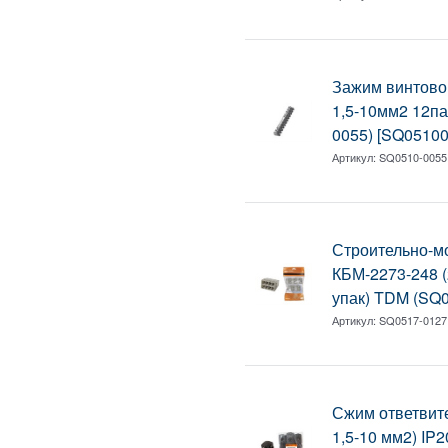
Зажим винтово
1,5-10мм2 12п
0055) [SQ05100
Артикул:
SQ0510-0055
Строительно-м
КБМ-2273-248 (
упак) TDM (SQ
Артикул:
SQ0517-0127
Сжим ответвите
1,5-10 мм2) IP