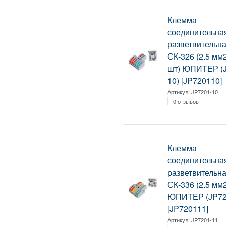
Клемма
соединительна
разветвительн
СК-326 (2.5 мм2
шт) ЮПИТЕР (
10) [JP720110]
Артикул:
JP7201-10
0 отзывов
Клемма
соединительна
разветвительн
СК-336 (2.5 мм2
ЮПИТЕР (JP72
[JP720111]
Артикул:
JP7201-11