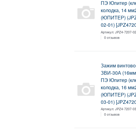
ПЭ Юпитер (к
колодка, 14 мм
(ЮПИТЕР) (JPZ
02-01) [JPZ472
Артикул:
JPZ4-7207-02
0 отзывов
Зажим винтово
ЗВИ-30А (16мм
ПЭ Юпитер (к
колодка, 16 мм
(ЮПИТЕР) (JPZ
03-01) [JPZ472
Артикул:
JPZ4-7207-03
0 отзывов