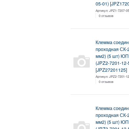
05-01) [JPZ172
Артикул:
JPZ1-7207-05
0 отзывов
Клемма соедин
проходная СК-2
мм2) (5 шт) Ю
(JPZ2-7201-12-
[JPZ27201125]
Артикул:
JPZ2-7201-12
0 отзывов
Клемма соедин
проходная СК-2
мм2) (5 шт) Ю
(JPZ2-7201-13-