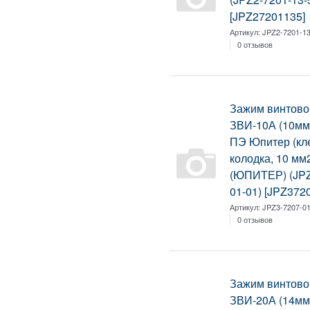
[JPZ27201135]
Артикул:
JPZ2-7201-13
0 отзывов
Зажим винтово
ЗВИ-10А (10мм
ПЭ Юпитер (к
колодка, 10 мм
(ЮПИТЕР) (JPZ
01-01) [JPZ372
Артикул:
JPZ3-7207-01
0 отзывов
Зажим винтово
ЗВИ-20А (14мм