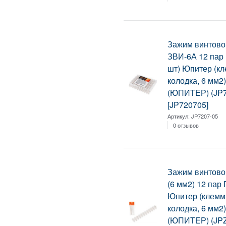
Зажим винтово
ЗВИ-6А 12 пар
шт) Юпитер (к
колодка, 6 мм2
(ЮПИТЕР) (JP7
[JP720705]
Артикул:
JP7207-05
0 отзывов
Зажим винтово
(6 мм2) 12 пар
Юпитер (клемм
колодка, 6 мм2
(ЮПИТЕР) (JPZ