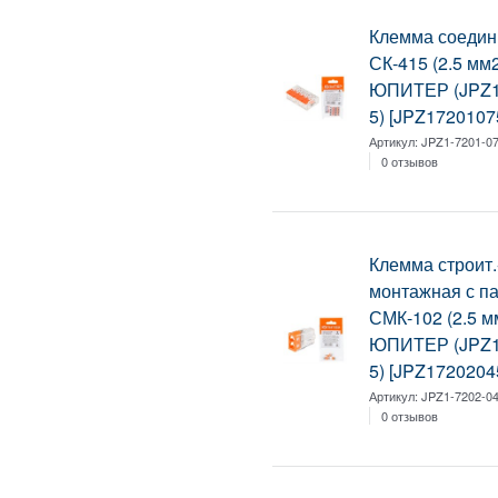
Клемма соедин
СК-415 (2.5 мм2
ЮПИТЕР (JPZ1
5) [JPZ1720107
Артикул:
JPZ1-7201-07
0 отзывов
Клемма строит.
монтажная с п
СМК-102 (2.5 мм
ЮПИТЕР (JPZ1
5) [JPZ1720204
Артикул:
JPZ1-7202-04
0 отзывов