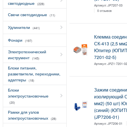
светодиодные
(228)
Артикул:
JP7207-03
0 отзывов
Свечи светодиодные
(11)
Удлинители
(441)
Клемма cоедин
Фонари
(197)
СК-413 (2,5 мм2
Юпитер (ЮПИТ
Электротехнический
7201-02-5)
инструмент
(145)
Артикул:
JPZ1-7201-02
Блоки питания,
разветвители, переходники,
адаптеры
(18)
Зажим соедини
Блоки
электроустановочные
изолирующий С
(20)
мм2) (50 шт) Ю
(синий) (ЮПИТ
Рамки для узлов
(JP7206-01)
электроустановочных
(28)
Артикул:
JP7206-01