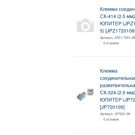
Клемма соедин
СК-414 (2.5 мм2
ЮПИТЕР (JPZ1
5) [JPZ1720108
Артикул:
JPZ1-7201-08
0 отзывов
Клемма
соединительна
разветвительн
СК-324 (2.5 мм2
ЮПИТЕР (JP72
[JP720109]
Артикул:
JP7201-09
0 отзывов