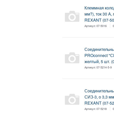
Клеммная колод
мм?), ток 30 A
REXANT (07-501
Артикул:
07-5016
Соединительн
PROconnect "СИ
желтый, 5 шт. (
Артикул:
07-5214-5-9
Соединительн
СИЗ-3, o 3,3 м
REXANT (07-521
Артикул:
07-5218