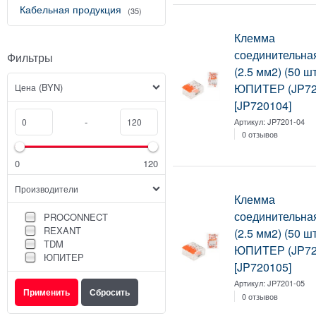
Кабельная продукция
(35)
Клемма
соединительна
Фильтры
(2.5 мм2) (50 шт
(BYN)
ЮПИТЕР (JP72
Цена
[JP720104]
-
Артикул:
JP7201-04
0 отзывов
0
120
Производители
Клемма
соединительна
PROCONNECT
REXANT
(2.5 мм2) (50 шт
TDM
ЮПИТЕР (JP72
ЮПИТЕР
[JP720105]
Артикул:
JP7201-05
0 отзывов