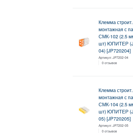
Клемма строит.
монтажная с п
СМК-102 (2.5 м
шт) ЮПИТЕР (
04) [JP720204]
Артикул:
JP7202-04
0 отзывов
Клемма строит.
монтажная с п
СМК-104 (2.5 м
шт) ЮПИТЕР (
05) [JP720205]
Артикул:
JP7202-05
0 отзывов