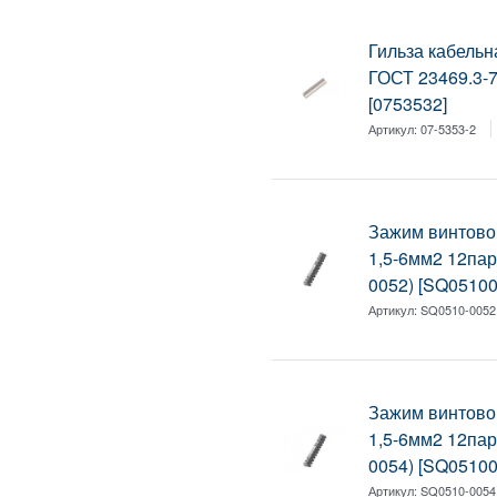
Гильза кабельн
ГОСТ 23469.3-7
[0753532]
Артикул:
07-5353-2
Зажим винтово
1,5-6мм2 12па
0052) [SQ05100
Артикул:
SQ0510-0052
Зажим винтово
1,5-6мм2 12па
0054) [SQ05100
Артикул:
SQ0510-0054