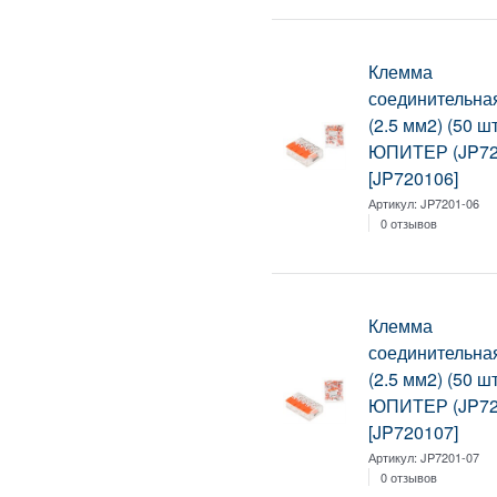
Клемма
соединительна
(2.5 мм2) (50 шт
ЮПИТЕР (JP72
[JP720106]
Артикул:
JP7201-06
0 отзывов
Клемма
соединительна
(2.5 мм2) (50 шт
ЮПИТЕР (JP72
[JP720107]
Артикул:
JP7201-07
0 отзывов