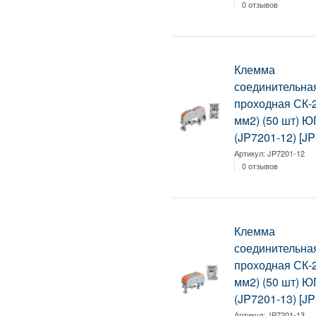
0 отзывов
Клемма
соединительна
проходная СК-2
мм2) (50 шт) 
(JP7201-12) [J
Артикул:
JP7201-12
0 отзывов
Клемма
соединительна
проходная СК-2
мм2) (50 шт) 
(JP7201-13) [J
Артикул:
JP7201-13