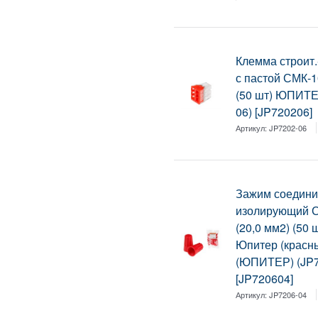
Клемма строит
с пастой СМК-1
(50 шт) ЮПИТЕ
06) [JP720206]
Артикул:
JP7202-06
Зажим соедини
изолирующий 
(20,0 мм2) (50 
Юпитер (красн
(ЮПИТЕР) (JP7
[JP720604]
Артикул:
JP7206-04