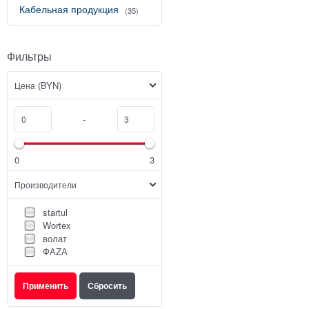
Кабельная продукция
(35)
Фильтры
(BYN)
Цена
-
0
3
Производители
startul
Wortex
волат
ФАZА